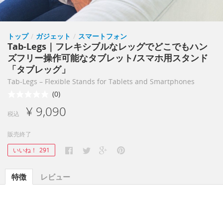
トップ
/
ガジェット
/
スマートフォン
Tab‐Legs｜フレキシブルなレッグでどこでもハン
ズフリー操作可能なタブレット/スマホ用スタンド
「タブレッグ」
Tab-Legs – Flexible Stands for Tablets and Smartphones
(0)
¥ 9,090
税込
販売終了
いいね！
291
特徴
レビュー