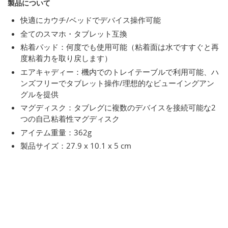
製品について
快適にカウチ/ベッドでデバイス操作可能
全てのスマホ・タブレット互換
粘着パッド：何度でも使用可能（粘着面は水ですすぐと再
度粘着力を取り戻します）
エアキャディー：機内でのトレイテーブルで利用可能、ハ
ンズフリーでタブレット操作/理想的なビューイングアン
グルを提供
マグディスク：タブレグに複数のデバイスを接続可能な2
つの自己粘着性マグディスク
アイテム重量：362g
製品サイズ：27.9 x 10.1 x 5 cm