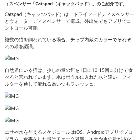
ィスペンサー「Catspad（キャッツパッド）」のご紹介です。
Catspad（キャッツパッド）は、ドライフードディスペンサー
とウォーターディスペンサーで構成。外出先でもアプリでコ
ントロール可能。
複数の猫を飼われている場合、チップ内蔵のカラーでそれぞ
れの猫を認識。
自然界にいる猫は、少しの量の餌を1日に10-15回に分けて食
べると言われています。水はボウルに入れた水と違い、フィ
ルターを通して流れる為いつもフレッシュ。
エサや水を与えるスケジュールはiOS、Androidアプリでプロ
グラム。食事をした量はチェック可能。エサや水の量が少な