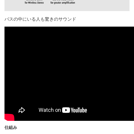
バスの中にいる人も驚きのサウンド
仕組み