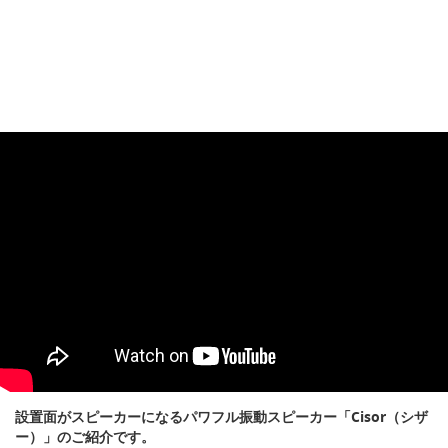
設置面がスピーカーになるパワフル振動スピーカー「Cisor（シザ
ー）」のご紹介です。