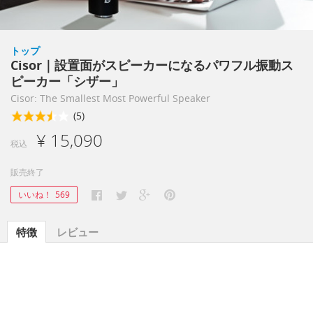
トップ
Cisor｜設置面がスピーカーになるパワフル振動ス
ピーカー「シザー」
Cisor: The Smallest Most Powerful Speaker
(5)
¥ 15,090
税込
販売終了
いいね！
569
特徴
レビュー