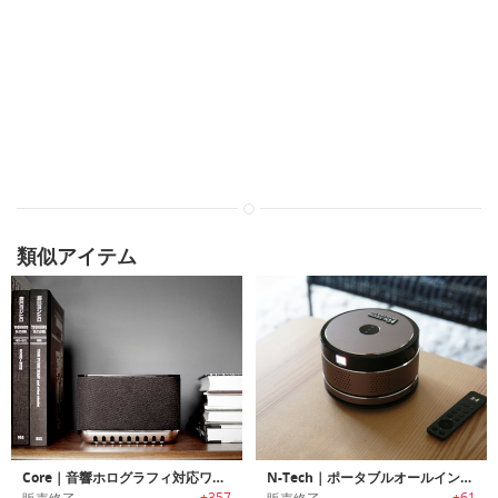
類似アイテム
Core｜音響ホログラフィ対応ワイヤレススピーカー
N-Tech｜ポータブルオールインワンスマート4Kプロジェクター「エヌテック」
+357
+61