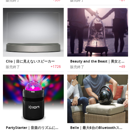
販売終了
販売終了
Clio｜目に見えないスピーカー
Beauty and the Beast｜美女と野獣をモチーフにデザインされたBluetoothスピーカー
+1726
+49
販売終了
販売終了
PartyStarter｜音楽のリズムにあわせて光るBluetoothスピーカー
Belle｜最大6台のBluetoothスピーカーと同時接続可能なサウンドハブBluetoothスピーカー「ベレ」