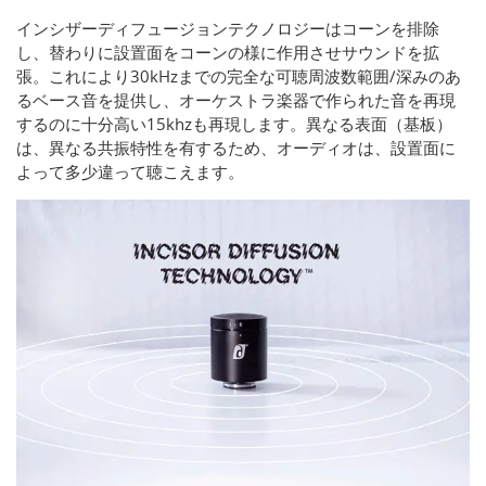
インシザーディフュージョンテクノロジーはコーンを排除
し、替わりに設置面をコーンの様に作用させサウンドを拡
張。これにより30kHzまでの完全な可聴周波数範囲/深みのあ
るベース音を提供し、オーケストラ楽器で作られた音を再現
するのに十分高い15khzも再現します。異なる表面（基板）
は、異なる共振特性を有するため、オーディオは、設置面に
よって多少違って聴こえます。