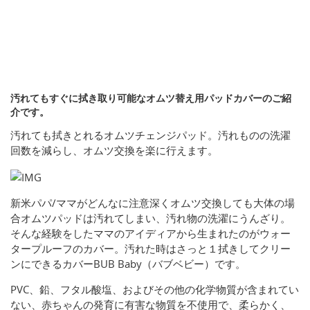
汚れてもすぐに拭き取り可能なオムツ替え用パッドカバーのご紹
介です。
汚れても拭きとれるオムツチェンジパッド。汚れものの洗濯
回数を減らし、オムツ交換を楽に行えます。
新米パパ/ママがどんなに注意深くオムツ交換しても大体の場
合オムツパッドは汚れてしまい、汚れ物の洗濯にうんざり。
そんな経験をしたママのアイディアから生まれたのがウォー
タープルーフのカバー。汚れた時はさっと１拭きしてクリー
ンにできるカバーBUB Baby（バブベビー）です。
PVC、鉛、フタル酸塩、およびその他の化学物質が含まれてい
ない、赤ちゃんの発育に有害な物質を不使用で、柔らかく、