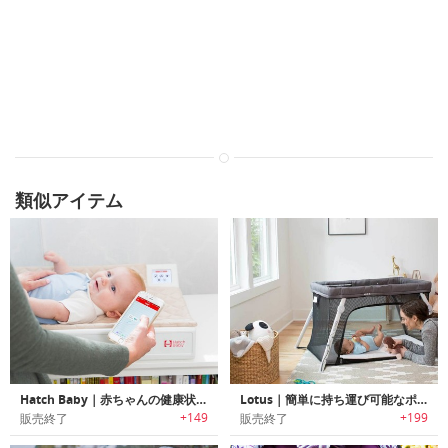
類似アイテム
Hatch Baby｜赤ちゃんの健康状態を自動で記録するWiFi スケール内蔵のおむつ替えパッド「ハッチベイビー」
Lotus｜簡単に持ち運び可能なポータブルベビーベッド「ロータス」
+149
+199
販売終了
販売終了