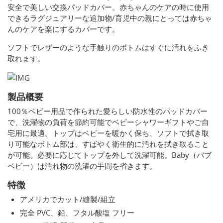
安全で美しい交換パッドカバー。赤ちゃんのケアの時に使用
できるラグジュアリーな追加物/育児中の親にとっては赤ちゃ
んのケアを楽にするカバーです。
ソフトでレザーのような手触りのボトムはすぐに汚れをふき
取れます。
製品概要
100％ベビー用品で作られた愛らしい防水性のパッドカバー
で、洗濯物の負荷を節約可能でベビーシャワーギフトやご自
宅用に最適。トップはベビーを暖かく保ち、ソフトで拭き取
り可能なボトム部は、すばやく衛生的に汚れを拭き取ること
が可能。必要に応じてトップを外して洗濯可能。Baby（バブ
ベビー）は汚れ物の洗濯の手間を省きます。
特徴
アメリカでカット/縫製/組立
完全 PVC、鉛、フタル酸塩 フリー