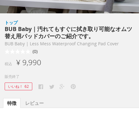
トップ
BUB Baby｜汚れてもすぐに拭き取り可能なオムツ
替え用パッドカバーのご紹介です。
BUB Baby | Less Mess Waterproof Changing Pad Cover
(0)
¥ 9,990
税込
販売終了
いいね！
62
特徴
レビュー