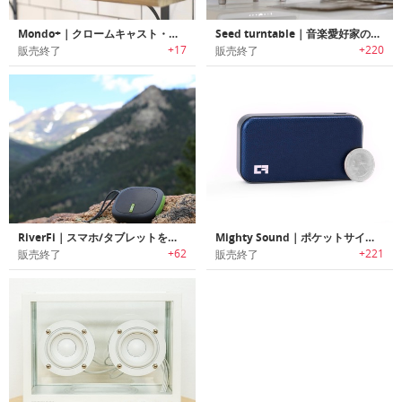
Mondo+｜クロームキャスト・アラームクロック機能搭載インターネットラジオポータブルBluetoothスピーカー「モンドプラス」
Seed turntable｜音楽愛好家の為にデザインされたオールインワンターンテーブルシステム「シード」
+17
+220
販売終了
販売終了
RiverFi｜スマホ/タブレットを充電可能なBluetoothスピーカー「リバーファイ」
Mighty Sound｜ポケットサイズのポータブルパワフルBluetoothスピーカー「マイティーサウンド」
+62
+221
販売終了
販売終了