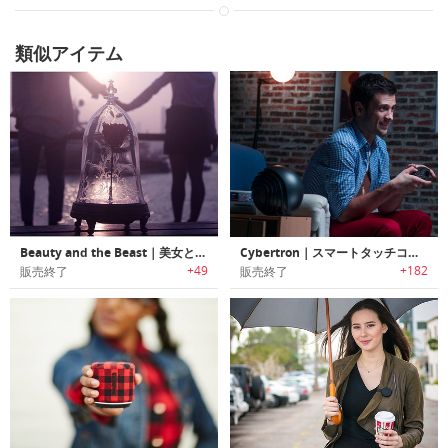
類似アイテム
Beauty and the Beast｜美女と野獣をモチーフにデザインされたBluetoothスピーカー
Cybertron｜スマートタッチコントロール/ライトエフェクター搭載360°Hi-FiサラウンドBluetoothスピーカー
+49
+182
販売終了
販売終了