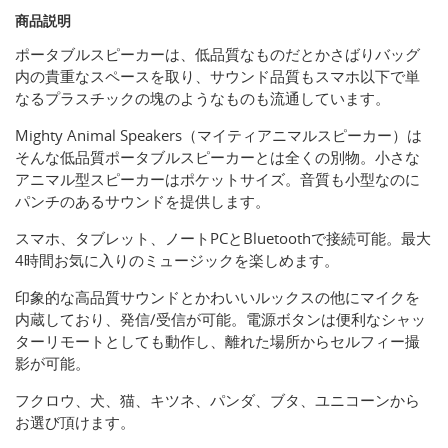
商品説明
ポータブルスピーカーは、低品質なものだとかさばりバッグ
内の貴重なスペースを取り、サウンド品質もスマホ以下で単
なるプラスチックの塊のようなものも流通しています。
Mighty Animal Speakers（マイティアニマルスピーカー）は
そんな低品質ポータブルスピーカーとは全くの別物。小さな
アニマル型スピーカーはポケットサイズ。音質も小型なのに
パンチのあるサウンドを提供します。
スマホ、タブレット、ノートPCとBluetoothで接続可能。最大
4時間お気に入りのミュージックを楽しめます。
印象的な高品質サウンドとかわいいルックスの他にマイクを
内蔵しており、発信/受信が可能。電源ボタンは便利なシャッ
ターリモートとしても動作し、離れた場所からセルフィー撮
影が可能。
フクロウ、犬、猫、キツネ、パンダ、ブタ、ユニコーンから
お選び頂けます。