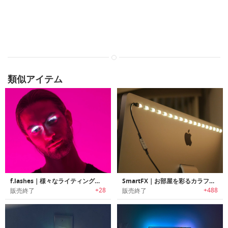
類似アイテム
f.lashes｜様々なライティングが楽しめるLEDライト搭載つけまつげ「フラッシュ」
SmartFX｜お部屋を彩るカラフルLEDストリップ
+28
+488
販売終了
販売終了