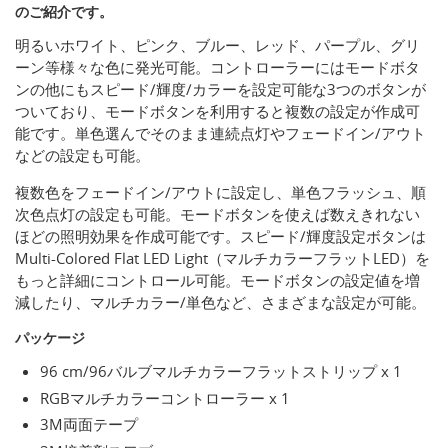
のご紹介です。
明るいホワイト、ピンク、ブルー、レッド、パープル、グリ
ーン等様々な色に発光可能。コントローラーにはモードボタ
ンの他にもスピード/輝度/カラーを設定可能な3つのボタンが
ついており、モードボタンを利用すると複数の設定が作成可
能です。単色選んでそのまま連続点灯やフェードイン/アウト
などの設定も可能。
複数色をフェードイン/アウトに設定し、単色フラッシュ、順
次色点灯の設定も可能。モードボタンを使えば数えきれない
ほどの照明効果を作成可能です。スピード/輝度設定ボタンは
Multi-Colored Flat LED Light（マルチカラーフラットLED）を
もっと詳細にコントロール可能。モードボタンの設定値を増
減したり、マルチカラー/単色など、さまざまな設定が可能。
パッケージ
96 cm/96バルブマルチカラーフラットストリップ x 1
RGBマルチカラーコントローラー x 1
3M両面テープ