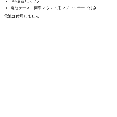
3M接着剤スワブ
電池ケース：簡単マウント用マジックテープ付き
電池は付属しません