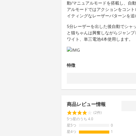
動/マニュアルモードを搭載し、自
アルモードではアクションをコント
イティングなレーザーパターンを追
5分レーザーを出した後自動でシャ
と猫ちゃんは興奮しながらジャンプ
ワイト、単三電池4本使用します。
特徴
商品レビュー情報
(2件)
5つ星のうち 4.0
星5つ
0
星4つ
1