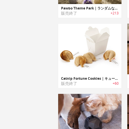
Pawbo Theme Park｜ランダムな動きで愛猫を夢中にする自動ネコジャラシ「パウボ」
販売終了
+213
Catnip Fortune Cookies｜キュートなハンドメイド製フォーチューンクッキーデザイン猫じゃらし
販売終了
+60