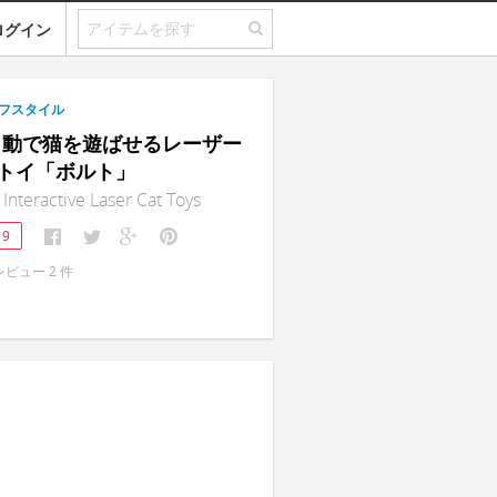
ログイン
フスタイル
 ｜自動で猫を遊ばせるレーザー
トイ「ボルト」
 Interactive Laser Cat Toys
19
レビュー
2
件