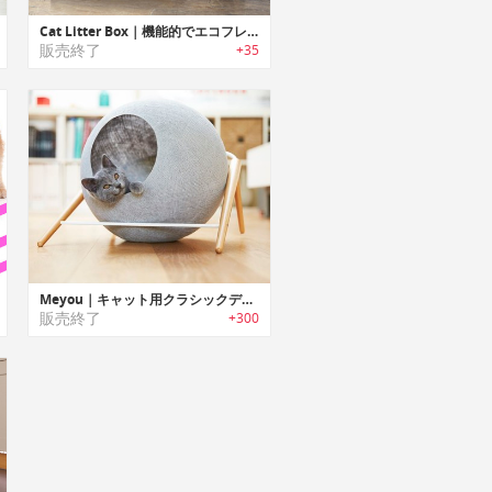
Cat Litter Box｜機能的でエコフレンドリーな家具調猫トイレ
販売終了
+35
Meyou｜キャット用クラシックデザイン家具「メヨウ」
販売終了
+300