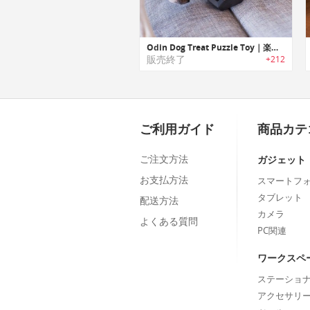
Odin Dog Treat Puzzle Toy｜楽しみながらエサを受け取れる犬用給餌ディスペンサー「オーディン」
販売終了
+212
ご利用ガイド
商品カテ
ご注文方法
ガジェット
お支払方法
スマートフ
タブレット
配送方法
カメラ
よくある質問
PC関連
ワークスペ
ステーショ
アクセサリ