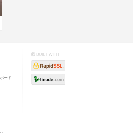
BUILT WITH
ボード