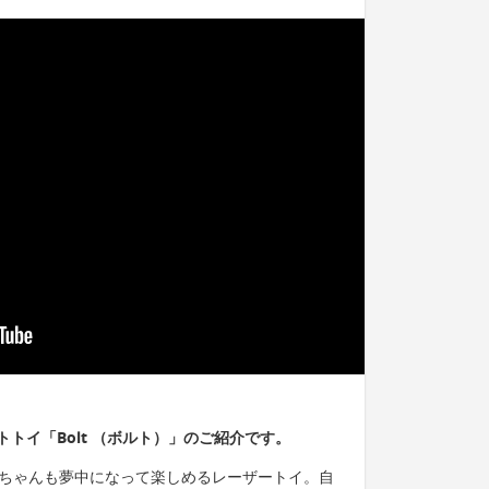
トイ「Bolt （ボルト）」のご紹介です。
な猫ちゃんも夢中になって楽しめるレーザートイ。自