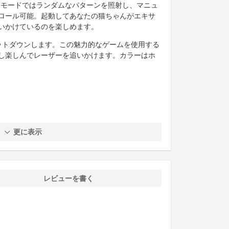
動モードではランダムなパターンを照射し、マニュ
ロール可能。起動してあなたの猫ちゃんがエキサ
いかけているのを楽しめます。
ットダウンします。この魅力的なゲームを使用する
し楽しんでレーザーを追いかけます。カラーはホ
更に表示
レビューを書く