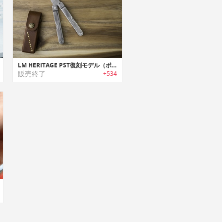
LM HERITAGE PST復刻モデル（ポケット・サバイバル・ツール）
販売終了
+534