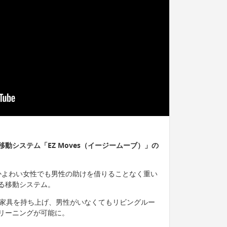
動システム「EZ Moves（イージームーブ）」の
は、かよわい女性でも男性の助けを借りることなく重い
る移動システム。
で家具を持ち上げ、男性がいなくてもリビングルー
リーニングが可能に。