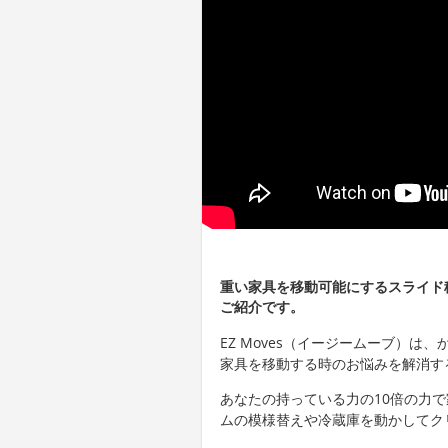
重い家具を移動可能にするスライド移
ご紹介です。
EZ Moves（イージームーブ）
家具を移動する時のお悩みを解消す
あなたの持っている力の10倍の力
ムの模様替えや冷蔵庫を動かしてク