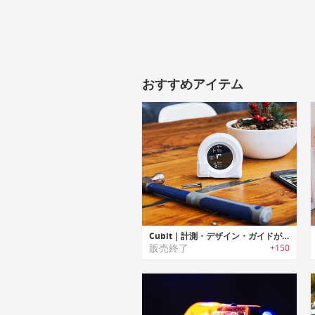
おすすめアイテム
Cubit｜計測・デザイン・ガイドが可能なスマートDIYツール。「キュービット」
販売終了
+150