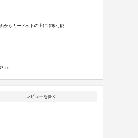
い面からカーペットの上に移動可能
62 cm
レビューを書く