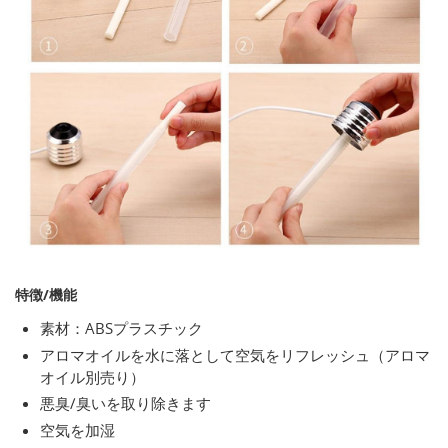
特徴/機能
素材：ABSプラスチック
アロマオイルを水に落として空気をリフレッシュ（アロマ
オイル別売り）
悪臭/臭いを取り除きます
空気を加湿