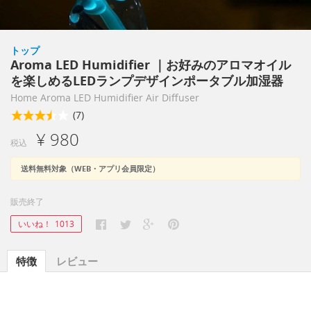
トップ
Aroma LED Humidifier ｜お好みのアロマオイル
を楽しめるLEDランプデザインポータブル加湿器
Home Aroma LED Humidifier Air Diffuser
(7)
¥ 980
税込
送料無料対象（WEB・アプリ会員限定）
販売終了
いいね！
1013
特徴
レビュー