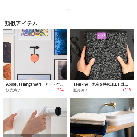
類似アイテム
Absolut Hangsmart｜アート作品をツールやメジャー不要で簡単にディスプレイ可能なウォールマウントデバイス「アブソルートハングスマート」
Temkho｜木炭を特殊加工し速乾燥・抗菌防臭効果に優れたチャコールタオル
+224
+318
販売終了
販売終了