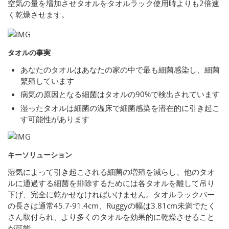
空気の量を増加させタオルをタオルラック使用時よりも2倍速
く乾燥させます。
タオルの事実
あなたのタオルはあなたの家の中で最も細菌感染し、細菌
繁殖しています
病気の原因となる細菌はタオルの90%で検出されています
湿ったタオルは細菌の温床で細菌感染を潜在的に引き起こ
す可能性があります
キーソリューション
湿気によって引き起こされる細菌の増殖を減らし、他のタオ
ルに通過する細菌を排除するためには各タオルを離して吊り
下げ、完全に乾かせなければいけません。タオルラックバー
の長さは通常45.7-91.4cm、Ruggyの幅は3.81cm未満でたく
さん取付られ、より多くのタオルを効果的に乾燥させること
が可能。