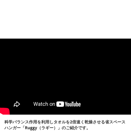
科学バランス作用を利用しタオルを2倍速く乾燥させる省スペース
ハンガー「Ruggy（ラギー）」のご紹介です。