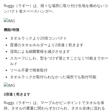
Ruggy（ラギー）は、様々な場所に取り付け生地を痛めないコ
ンパクト省スペースハンガー。
機能/特徴
タオルラックより20倍コンパクト
普通のタオルホルダーより2倍速く乾きます
湿気による細菌繁殖を減少させます
スカーフにしわ、型をつけず落とすことなく10枚までホー
ルド
ツール不要で簡単取付
タオルラックが取付られなかった場所でも取付可能
2倍速く乾きます
Ruggy（ラギー）は、マーブルがピンポイントでタオルを保
持。タオルの重量に関わらずかけられ、タオル全体に流れる