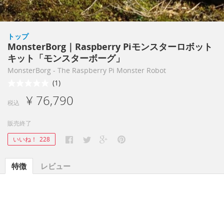
トップ
MonsterBorg｜Raspberry Piモンスターロボット
キット「モンスターボーグ」
MonsterBorg - The Raspberry Pi Monster Robot
(1)
¥ 76,790
税込
販売終了
いいね！
228
特徴
レビュー