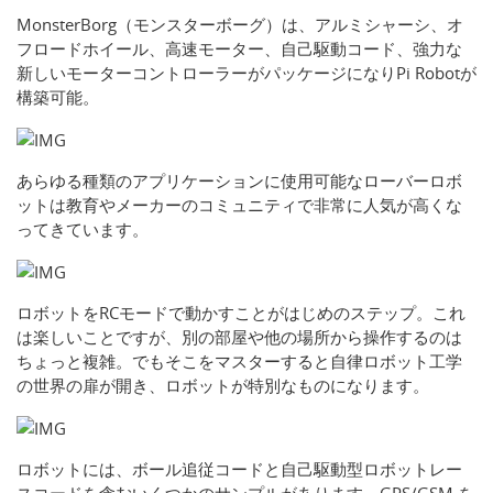
MonsterBorg（モンスターボーグ）は、アルミシャーシ、オ
フロードホイール、高速モーター、自己駆動コード、強力な
新しいモーターコントローラーがパッケージになりPi Robotが
構築可能。
あらゆる種類のアプリケーションに使用可能なローバーロボ
ットは教育やメーカーのコミュニティで非常に人気が高くな
ってきています。
ロボットをRCモードで動かすことがはじめのステップ。これ
は楽しいことですが、別の部屋や他の場所から操作するのは
ちょっと複雑。でもそこをマスターすると自律ロボット工学
の世界の扉が開き、ロボットが特別なものになります。
ロボットには、ボール追従コードと自己駆動型ロボットレー