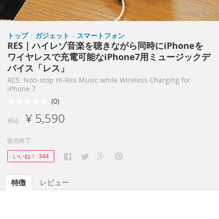
トップ
/
ガジェット
/
スマートフォン
RES｜ハイレゾ音楽を聴きながら同時にiPhoneを
ワイヤレスで充電可能なiPhone7用ミュージックデ
バイス「レス」
RES: Non-stop Hi-Res Music while Wireless Charging for
iPhone 7
(0)
¥ 5,590
税込
販売終了
いいね！
344
特徴
レビュー