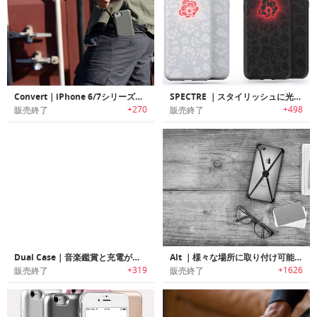
Convert｜iPhone 6/7シリーズ用耐久性、柔軟性に優れた95パラコートストラップ付きケース
SPECTRE ｜スタイリッシュに光でお知らせするiPhoneケース「スペクター」
+270
+498
販売終了
販売終了
Dual Case｜音楽鑑賞と充電が同時に可能なiPhone 7シリーズ用デュアルLightningポート搭載ケース「デュアルケース」
Alt ｜様々な場所に取り付け可能なiPhone 7シリーズ用ミニマルデザインケース「アルト」
+319
+1626
販売終了
販売終了