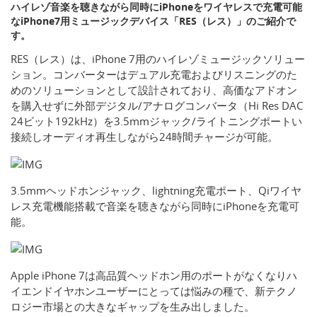
ハイレゾ音楽を聴きながら同時にiPhoneをワイヤレスで充電可能
なiPhone7用ミュージックデバイス「RES（レス）」のご紹介で
す。
RES（レス）は、iPhone 7用のハイレゾミュージックソリュー
ション。コンバーターはデュアル充電およびリスニングのた
めのソリューションとして設計されており、高価なアドオン
を購入せずに外部デジタル/アナログコンバータ（Hi Res DAC
24ビット192kHz）を3.5mmジャック/ライトニングポートい
接続しオーディオ再生しながら24時間チャージが可能。
3.5mmヘッドホンジャック、lightning充電ポート、Qiワイヤ
レス充電機能搭載で音楽を聴きながら同時にiPhoneを充電可
能。
Apple iPhone 7は高品質ヘッドホン用のポートがなくなりハ
イエンドイヤホンユーザーにとっては悩みの種で、新テクノ
ロジー市場との大きなギャップを生み出しました。