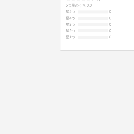
5つ星のうち 0.0
星5つ
0
星4つ
0
星3つ
0
星2つ
0
星1つ
0