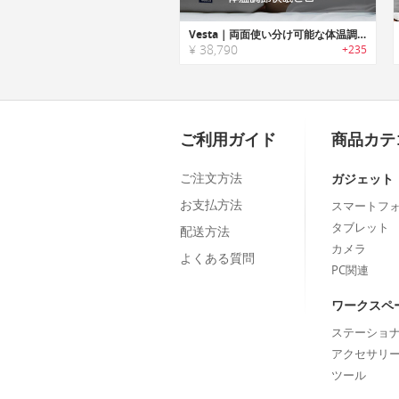
Vesta｜両面使い分け可能な体温調節快眠ピロー「ヴェスタ」
¥ 38,790
+235
ご利用ガイド
商品カテ
ご注文方法
ガジェット
お支払方法
スマートフ
タブレット
配送方法
カメラ
よくある質問
PC関連
ワークスペ
ステーショ
アクセサリ
ツール