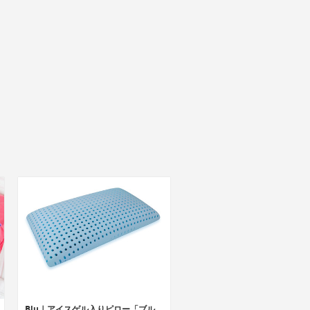
Blu｜アイスゲル入りピロー「ブルー」