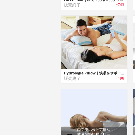
販売終了
+743
Hydrologie Pillow｜快眠をサポートする温度コントロール機能搭載ピロー「ハイドロジーピロー」
販売終了
+198