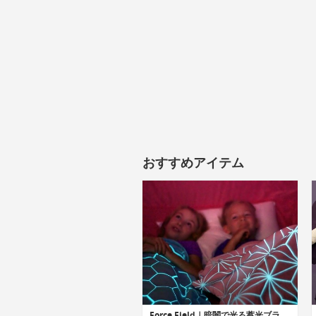
おすすめアイテム
Force Field｜暗闇で光る蓄光ブランケット「フォースフィールド」