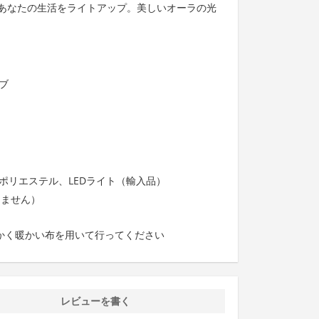
あなたの生活をライトアップ。美しいオーラの光
ブ
ポリエステル、LEDライト（輸入品）
しません）
かく暖かい布を用いて行ってください
レビューを書く