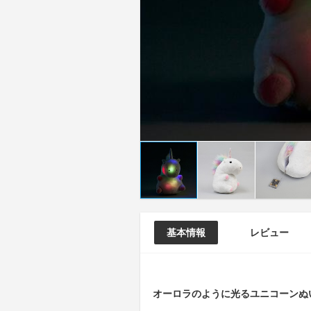
基本情報
レビュー
オーロラのように光るユニコーンぬ