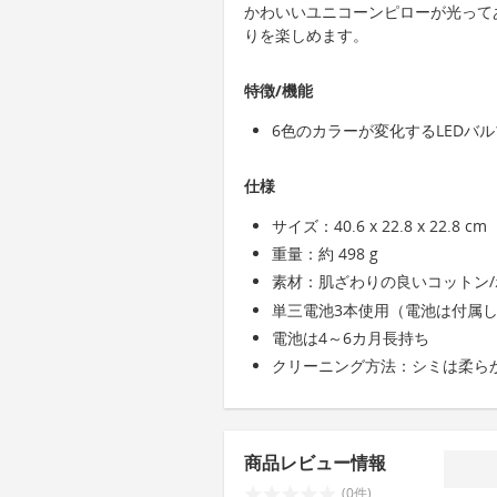
かわいいユニコーンピローが光って
りを楽しめます。
特徴/機能
6色のカラーが変化するLEDバル
仕様
サイズ：40.6 x 22.8 x 22.8 cm
重量：約 498 g
素材：肌ざわりの良いコットン/
単三電池3本使用（電池は付属
電池は4～6カ月長持ち
クリーニング方法：シミは柔ら
商品レビュー情報
(0件)