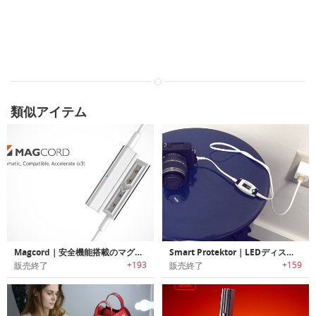
類似アイテム
Magcord｜安全機能搭載のマグネットアタッチ式高速充電ケーブル「マグコード」
Smart Protektor｜LEDディスプレイ付きで安全に高速充電/データ転送が行えるオールインワンケーブル「スマートプロテクター」
+193
+159
販売終了
販売終了