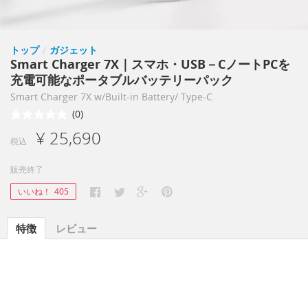
トップ
/
ガジェット
Smart Charger 7X｜スマホ・USB－CノートPCを
充電可能なポータブルバッテリーパック
Smart Charger 7X w/Built-in Battery/ Type-C
(0)
¥ 25,690
税込
販売終了
いいね！
405
特徴
レビュー