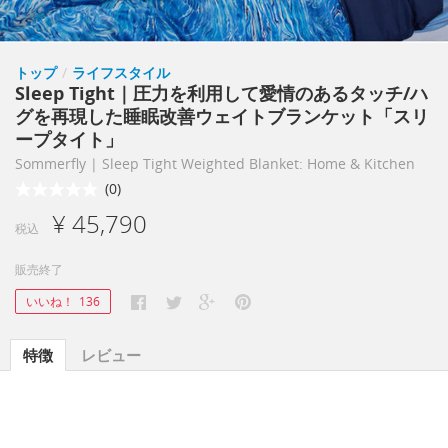
トップ
/
ライフスタイル
Sleep Tight｜圧力を利用して愛情のあるタッチ/ハ
グを再現した睡眠改善ウェイトブランケット「スリ
ープタイト」
Sommerfly | Sleep Tight Weighted Blanket: Home & Kitchen
(0)
¥ 45,790
税込
販売終了
いいね！
136
特徴
レビュー