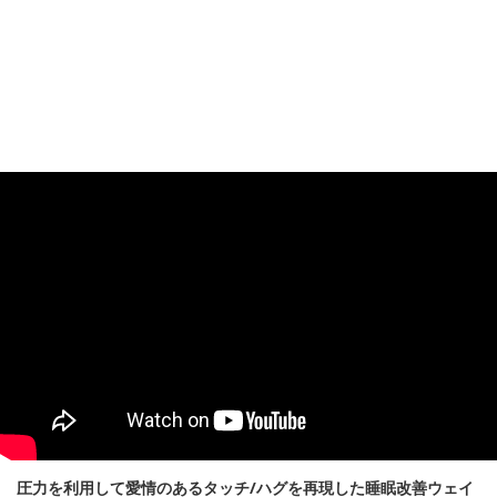
圧力を利用して愛情のあるタッチ/ハグを再現した睡眠改善ウェイ