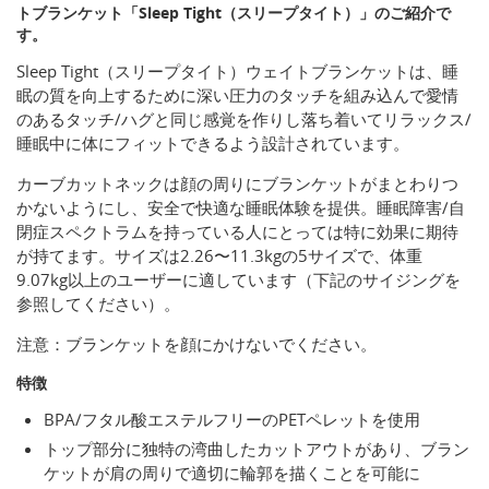
トブランケット「Sleep Tight（スリープタイト）」のご紹介で
す。
Sleep Tight（スリープタイト）ウェイトブランケットは、睡
眠の質を向上するために深い圧力のタッチを組み込んで愛情
のあるタッチ/ハグと同じ感覚を作りし落ち着いてリラックス/
睡眠中に体にフィットできるよう設計されています。
カーブカットネックは顔の周りにブランケットがまとわりつ
かないようにし、安全で快適な睡眠体験を提供。睡眠障害/自
閉症スペクトラムを持っている人にとっては特に効果に期待
が持てます。サイズは2.26〜11.3kgの5サイズで、体重
9.07kg以上のユーザーに適しています（下記のサイジングを
参照してください）。
注意：ブランケットを顔にかけないでください。
特徴
BPA/フタル酸エステルフリーのPETペレットを使用
トップ部分に独特の湾曲したカットアウトがあり、ブラン
ケットが肩の周りで適切に輪郭を描くことを可能に