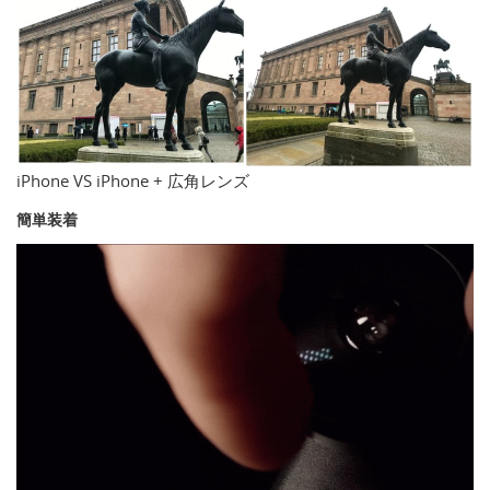
iPhone VS iPhone + 広角レンズ
簡単装着