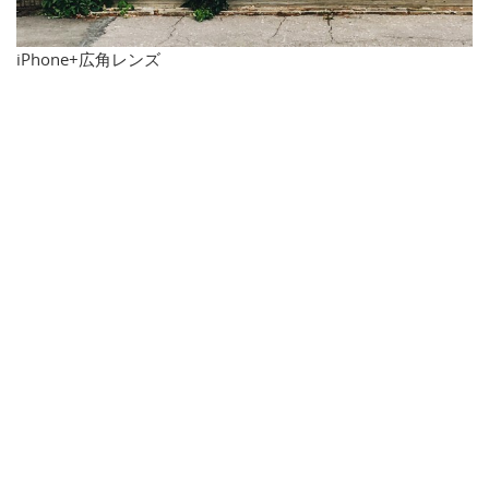
iPhone+広角レンズ