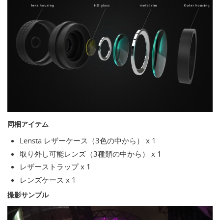
同梱アイテム
Lensta レザーケース（3色の中から） x 1
取り外し可能レンズ（3種類の中から） x 1
レザーストラップ x 1
レンズケース x 1
撮影サンプル