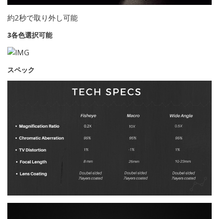
約2秒で取り外し可能
3各色選択可能
スペック