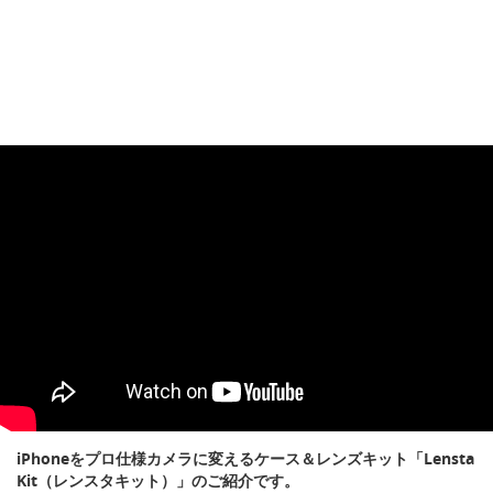
iPhoneをプロ仕様カメラに変えるケース＆レンズキット「Lensta
Kit（レンスタキット）」のご紹介です。