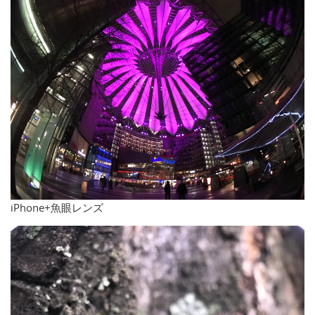
iPhone+魚眼レンズ