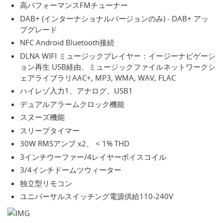
高パフォーマンスFMチューナー
DAB+ (インターナショナルバージョンのみ) - DAB+ アッ
プグレード
NFC Android Bluetooth接続
DLNA WIFI ミュージックプレイヤー：イージーナビゲーシ
ョン再生 USB経由、ミュージックファイルネットワークシ
ェアライブラリAAC+, MP3, WMA, WAV, FLAC
ハイレゾ入力1、アナログ、USB1
デュアルアラームクロック機能
スヌーズ機能
スリープタイマー
30W RMSアンプ x2、 < 1% THD
3インチウーファー/4レイヤーボイスコイル
3/4インチドームツウィーター
独立型リモコン
ユニバーサルスイッチング電源供給110-240V