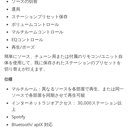
ソースの切替
選局
ステーションプリセット保存
ボリュームコントロール
マルチルームコントロール
EQコントロール
再生/ポーズ
簡単にソース、チューン局または付属のリモコン/ユニット自
体を使用して、既に保存されたステーションのプリセットを
切り替えが行えます。
仕様
マルチルーム：異なるソースを各部屋で再生、または同一
ソースで各部屋を同期させて再生可能
インターネットラジオアクセス： 30,000ステーション以
上
Spotify
Bluetooth/ aptX 対応