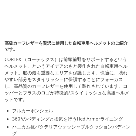
高級カーフレザーを贅沢に使用した自転車用ヘルメットのご紹介
です。
CORTEX （コーテックス）は前頭前野をサポートするという
ヘルメット、というアイデアのもと製作された自転車用ヘル
メット。脳の最も重要なエリアを保護します。快適に、壊れ
やすい部分をスタイリッシュに保護することにフォーカス
し、高品質のカーフレザーを使用して製作されています。コ
ッパーとブラスのロゴが特徴的/スタイリッシュな高級ヘルメ
ットです。
フルカーボンシェル
360°のパディングと換気を行うHed Armorライニング
ハニカム抗バクテリアウォッシャブルクッションパディン
グ