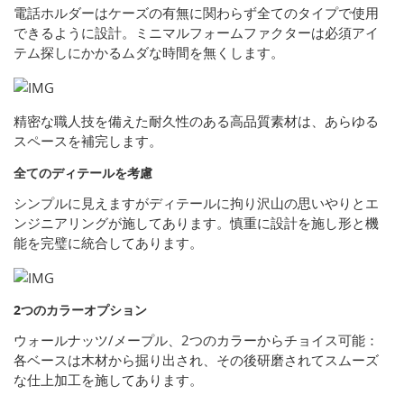
電話ホルダーはケーズの有無に関わらず全てのタイプで使用
できるように設計。ミニマルフォームファクターは必須アイ
テム探しにかかるムダな時間を無くします。
精密な職人技を備えた耐久性のある高品質素材は、あらゆる
スペースを補完します。
全てのディテールを考慮
シンプルに見えますがディテールに拘り沢山の思いやりとエ
ンジニアリングが施してあります。慎重に設計を施し形と機
能を完璧に統合してあります。
2つのカラーオプション
ウォールナッツ/メープル、2つのカラーからチョイス可能：
各ベースは木材から掘り出され、その後研磨されてスムーズ
な仕上加工を施してあります。