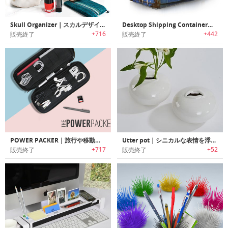
Skull Organizer｜スカルデザイン収納ケース「スカルオーガナイザー」
Desktop Shipping Container｜コンテナデザインデスクトップオーガナイザー
+716
+442
販売終了
販売終了
POWER PACKER｜旅行や移動中に邪魔になるケーブル/電源やアクセサリーをスッキリ収納するオーガナイズパック「パワーパッカー」
Utter pot｜シニカルな表情を浮かべたポット
+717
+52
販売終了
販売終了