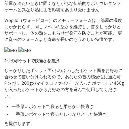
部屋が冷たいときに固くなりがちな伝統的なポリウレタンフ
ォームと異なり熱による影響をあまり受けません
Wopilo（ウォーピロー）のメモリーフォームは、部屋の温度
にかかわらず、同じレベルの堅さを維持し、首をしっかりと
サポートし、体の熱をこもらせず発汗を防ぐことが可能。 更
に従来のフォームより寿命が長いのもうれしい特徴です。
2つのポケットで快適さを選択
しっかりしたポケット面/ふわふわしたポケット面をお好みに
合わせて使い分けられるので、あなたの首の感受性に適応可
能です。200gのマイクロファイバーが入ったポケットと450g
が入ったポケットからお好みの方を選んで使用してくださ
い。
一番厚いポケットで寝ると柔らかい快適さ
一番薄いポケットで寝るとしっかりとした快適さ
を提供します。