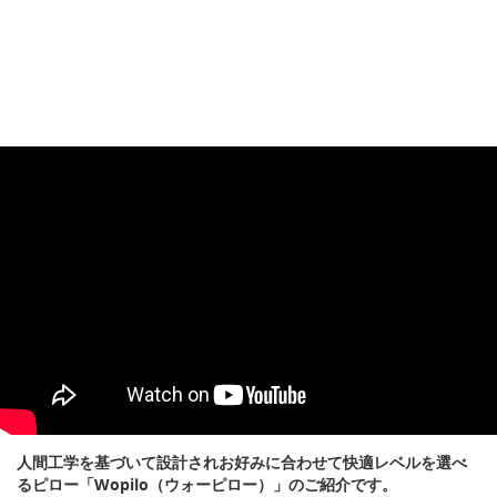
人間工学を基づいて設計されお好みに合わせて快適レベルを選べ
るピロー「Wopilo（ウォーピロー）」のご紹介です。