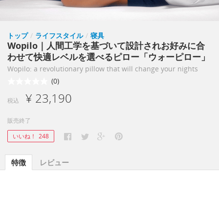
トップ
/
ライフスタイル
/
寝具
Wopilo｜人間工学を基づいて設計されお好みに合
わせて快適レベルを選べるピロー「ウォーピロー」
Wopilo: a revolutionary pillow that will change your nights
(0)
¥ 23,190
税込
販売終了
いいね！
248
特徴
レビュー