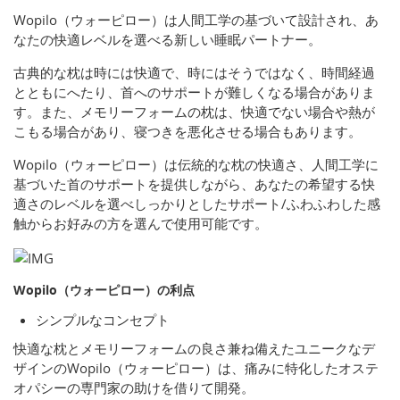
Wopilo（ウォーピロー）は人間工学の基づいて設計され、あ
なたの快適レベルを選べる新しい睡眠パートナー。
古典的な枕は時には快適で、時にはそうではなく、時間経過
とともにへたり、首へのサポートが難しくなる場合がありま
す。また、メモリーフォームの枕は、快適でない場合や熱が
こもる場合があり、寝つきを悪化させる場合もあります。
Wopilo（ウォーピロー）は伝統的な枕の快適さ、人間工学に
基づいた首のサポートを提供しながら、あなたの希望する快
適さのレベルを選べしっかりとしたサポート/ふわふわした感
触からお好みの方を選んで使用可能です。
Wopilo（ウォーピロー）の利点
シンプルなコンセプト
快適な枕とメモリーフォームの良さ兼ね備えたユニークなデ
ザインのWopilo（ウォーピロー）は、痛みに特化したオステ
オパシーの専門家の助けを借りて開発。