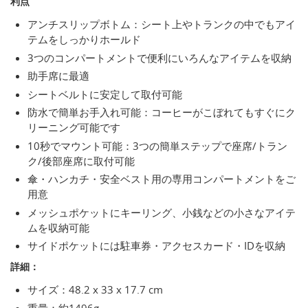
利点
アンチスリップボトム：シート上やトランクの中でもアイ
テムをしっかりホールド
3つのコンパートメントで便利にいろんなアイテムを収納
助手席に最適
シートベルトに安定して取付可能
防水で簡単お手入れ可能：コーヒーがこぼれてもすぐにク
リーニング可能です
10秒でマウント可能：3つの簡単ステップで座席/トラン
ク/後部座席に取付可能
傘・ハンカチ・安全ベスト用の専用コンパートメントをご
用意
メッシュポケットにキーリング、小銭などの小さなアイテ
ムを収納可能
サイドポケットには駐車券・アクセスカード・IDを収納
詳細：
サイズ：48.2 x 33 x 17.7 cm
重量：約1496g