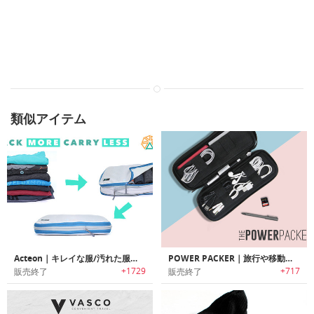
類似アイテム
Acteon｜キレイな服/汚れた服を分けて収納可能な旅行用圧縮パッキングキューブシステム「アクテオン」
POWER PACKER｜旅行や移動中に邪魔になるケーブル/電源やアクセサリーをスッキリ収納するオーガナイズパック「パワーパッカー」
+1729
+717
販売終了
販売終了