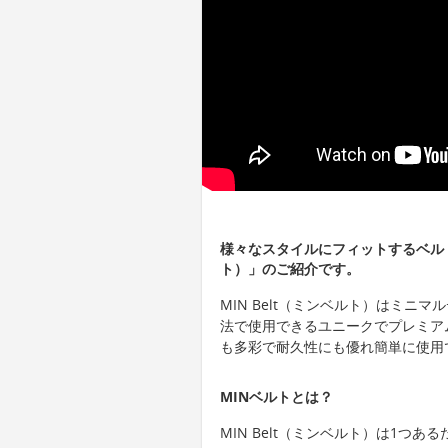
様々なスタイルにフィットするベルト
ト）」のご紹介です。
MIN Belt（ミンベルト）はミ
法で使用できるユニークでプレミア
も多彩で耐久性にも優れ簡単に使用
MINベルトとは？
MIN Belt（ミンベルト）は1つ