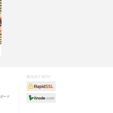
BUILT WITH
ボード