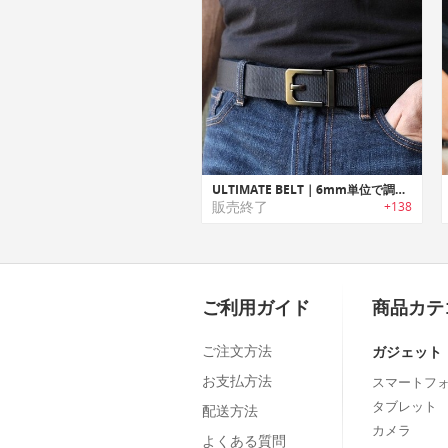
ULTIMATE BELT｜6mm単位で調整可能なベルトホールレスベルト「アルティメットベルト」
販売終了
+138
ご利用ガイド
商品カテ
ご注文方法
ガジェット
お支払方法
スマートフ
タブレット
配送方法
カメラ
よくある質問