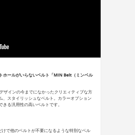
ホールがいらないベルト「MIN Belt（ミンベル
ニマルデザインの今までになかったクリエィティブな方
ム、スタイリッシュなベルト。カラーオプション
できる汎用性の高いベルトです。
あるだけで他のベルトが不要になるような特別なベル