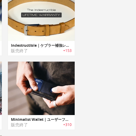
Indestructible｜ケブラー補強レザーベルト「インディストラクティブル」
販売終了
+153
Minimalist Wallet｜ユーザーフレンドリーなミニマルデザインレザーウォレット
販売終了
+310