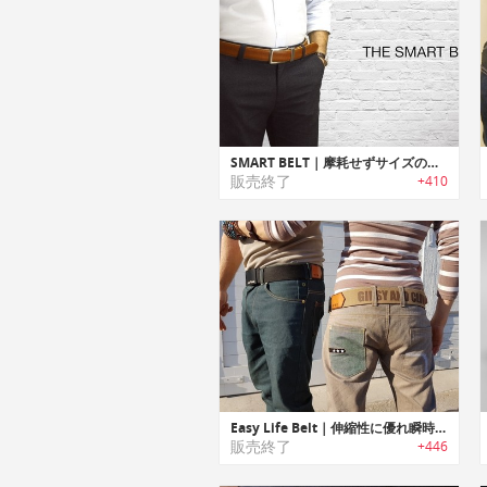
SMART BELT｜摩耗せずサイズの制限を受けないカスタムフィットベルト「スマートベルト」
販売終了
+410
Easy Life Belt｜伸縮性に優れ瞬時装着可能なマグネットベルト「イージーライフベルト」
販売終了
+446