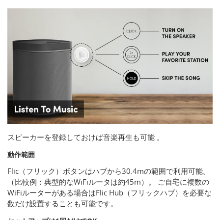
スピーカーを登録しておけば音楽再生も可能 。
動作範囲
Flic（フリック）ボタンはハブから30.4mの範囲で利用可能。
（比較例：典型的なWiFiルータは約45m）。 ご自宅に複数の
WiFiルーターがある場合はFlic Hub（フリックハブ）を必要な
数だけ設置することも可能です。