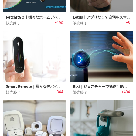
FetchitGO｜様々なホームデバイスをコントロール可能なスマートボタンパネル「フェチットゴー」
Lotus｜アプリなしで自宅をスマートホーム化を可能にするスマートリング
+190
+3
販売終了
販売終了
Smart Remote｜様々なデバイスをコントロール可能なスマートリモコン「スマートリモート」
Bixi｜ジェスチャーで操作可能なスマートワイヤレスコントローラー「ビクシー」
+344
+494
販売終了
販売終了