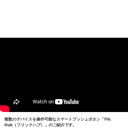
複数のデバイスを操作可能なスマートプッシュボタン「Flic
Hub（フリックハブ）」のご紹介です。