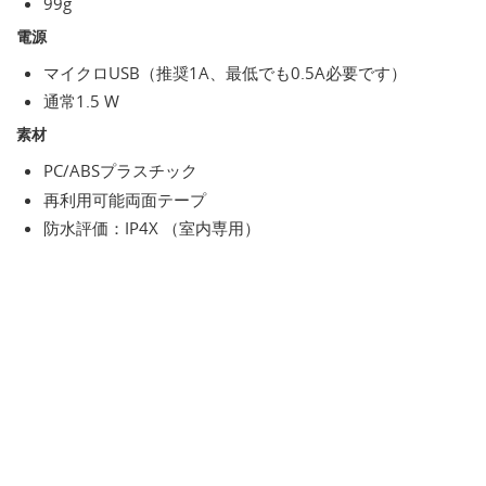
99g
電源
マイクロUSB（推奨1A、最低でも0.5A必要です）
通常1.5 W
素材
PC/ABSプラスチック
再利用可能両面テープ
防水評価：IP4X （室内専用）