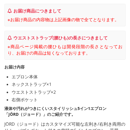
お届け商品につきまして
※お届け商品の内容物は上記画像の物で全てとなります。
ウエストストラップ(腰ひも)の長さにつきまして
※商品ページ掲載の腰ひもは開発段階の長さとなってお
り、お届けの商品は短くなっております。
お届け内容
エプロン本体
ネックストラップ×1
ウエストストラップ×2
右側ポケット
液体や汚れがつきにくいスタイリッシュ5イン1エプロン
「JÖRD（ジョード）」のご紹介です。
JÖRD（ジョード）はカスタマイズ可能な左利き/右利き両用の