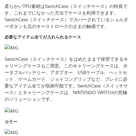
柔らかいTPU素材はSwitchCase（スイッチケース）の特長で
す。これまでになかった方法でケースを利用できます。
SwitchCase（スイッチケース）でカバーされているショルダ
ーボタンも元のキーストロークのままの触感です。
必要なアイテム全てが入れられるケース
SwitchCase（スイッチケース）をはめたままで保管できるキ
ャリーングケースもご用意。このキャリーングケースは、ポ
ータブルバッテリー、アダプター、USBケーブル、ヘッドセ
ット、ゲームカード、ジョイコングリップなど、プレイに必
要なアイテム全てが収納可能です。SwitchCase（スイッチケ
ース）とキャリーングケースは、NINTENDO SWITCHの究極
のソリューションです。
カラー