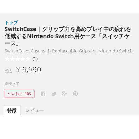
トップ
SwitchCase｜グリップ力を高めプレイ中の疲れを
低減するNintendo Switch用ケース「スイッチケ
ース」
SwitchCase: Case with Replaceable Grips for Nintendo Switch
(1)
¥ 9,990
税込
販売終了
いいね！
463
特徴
レビュー