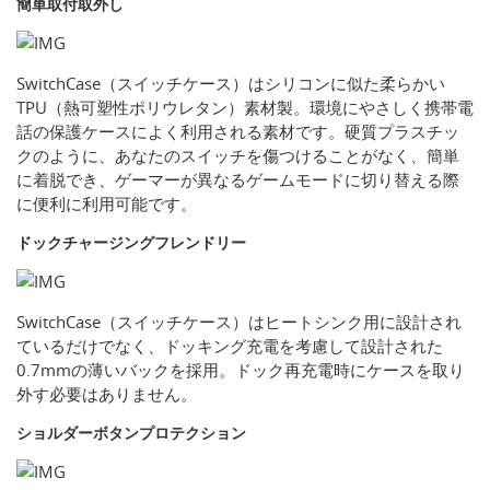
簡単取付取外し
SwitchCase（スイッチケース）はシリコンに似た柔らかい
TPU（熱可塑性ポリウレタン）素材製。環境にやさしく携帯電
話の保護ケースによく利用される素材です。硬質プラスチッ
クのように、あなたのスイッチを傷つけることがなく、簡単
に着脱でき、ゲーマーが異なるゲームモードに切り替える際
に便利に利用可能です。
ドックチャージングフレンドリー
SwitchCase（スイッチケース）はヒートシンク用に設計され
ているだけでなく、ドッキング充電を考慮して設計された
0.7mmの薄いバックを採用。ドック再充電時にケースを取り
外す必要はありません。
ショルダーボタンプロテクション