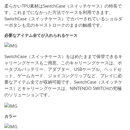
柔らかいTPU素材はSwitchCase（スイッチケース）の特長で
す。これまでになかった方法でケースを利用できます。
SwitchCase（スイッチケース）でカバーされているショルダ
ーボタンも元のキーストロークのままの触感です。
必要なアイテム全てが入れられるケース
SwitchCase（スイッチケース）をはめたままで保管できるキ
ャリーングケースもご用意。このキャリーングケースは、ポ
ータブルバッテリー、アダプター、USBケーブル、ヘッドセ
ット、ゲームカード、ジョイコングリップなど、プレイに必
要なアイテム全てが収納可能です。SwitchCase（スイッチケ
ース）とキャリーングケースは、NINTENDO SWITCHの究極
のソリューションです。
カラー