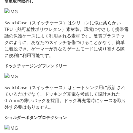
簡単取付取外し
SwitchCase（スイッチケース）はシリコンに似た柔らかい
TPU（熱可塑性ポリウレタン）素材製。環境にやさしく携帯電
話の保護ケースによく利用される素材です。硬質プラスチッ
クのように、あなたのスイッチを傷つけることがなく、簡単
に着脱でき、ゲーマーが異なるゲームモードに切り替える際
に便利に利用可能です。
ドックチャージングフレンドリー
SwitchCase（スイッチケース）はヒートシンク用に設計され
ているだけでなく、ドッキング充電を考慮して設計された
0.7mmの薄いバックを採用。ドック再充電時にケースを取り
外す必要はありません。
ショルダーボタンプロテクション