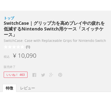
トップ
SwitchCase｜グリップ力を高めプレイ中の疲れを
低減するNintendo Switch用ケース「スイッチケ
ース」
SwitchCase: Case with Replaceable Grips for Nintendo Switch
(1)
¥ 10,090
税込
販売終了
いいね！
463
特徴
レビュー