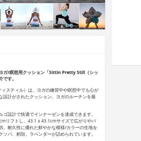
用クッション「Sittin Pretty Still（シッ
介です。
ッティンプリティスティル）は、ヨガの練習中や瞑想中でも心が
な設計がされたクッション。ヨガのルーチンを最
ルゴ設計で快適でインナーゼンを達成できます。
リフトし、43.1 x 43.1cmサイズで広がりやバ
供。耐久性に優れた鮮やかな模様/カラーの生地を
クソバ、籾殻、ラベンダーが詰められています。