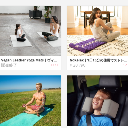
Vegan Leather Yoga Mats｜ヴィーガンレザーを使用したホンモノ・高級志向のヨガマット
GoRelax｜1日15分の使用でストレスや体の凝りを低減する指圧マット「ゴーリラックス」
販売終了
¥ 20,790
+232
+17