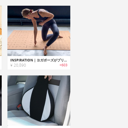
INSPIRATION｜ヨガポーズがプリントされた大きめサイズのコルク製ヨガマット「インスピレーション」
¥ 20,890
+603