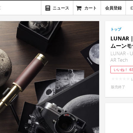
ニュース
カート
会員登録
トップ
LUNA
ムーンモ
LUNAR - Ul
AR Tech
いいね！
6
販売終了