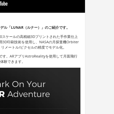
デル「LUNAR（ルナー）」のご紹介です。
9,000スケールの高精細3Dプリントされた手作業仕上
D印刷技術を使用し、NASAの月探査機Orbiter
6ミリメートル/ピクセルの精度でモデル化。
ARアプリAstroRealityを使用して月面飛行
で体験できます。