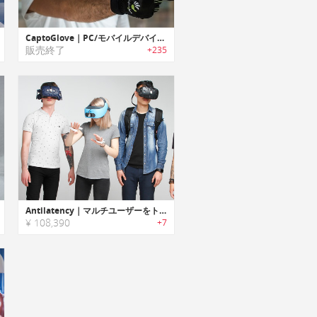
CaptoGlove｜PC/モバイルデバイス用ウェアラブルグローブコントローラー「キャプトグローブ」
販売終了
+235
Antilatency｜マルチユーザーをトラッキング可能なVR/ARトラッキングシステム「アンチレイテンシー」
¥ 108,390
+7