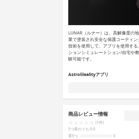
LUNAR（ルナー）は、高解像度の
業で塗装され安全な保護コーティン
技術を使用して、アプリを使用する
ションシミュレートション/自宅や
験可能です。
Astrolilealityアプリ
商品レビュー情報
(1件)
5つ星のうち 0.0
星5つ
0