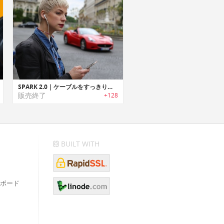
SPARK 2.0｜ケーブルをすっきり装着/収納するイヤホンアクセサリー「スパーク2.0」
販売終了
+128
BUILT WITH
ボード