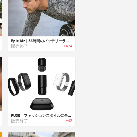
Epic Air｜36時間のバッテリーライフ、イヤーフックアンテナ搭載ワイヤレスイヤホン「エピックエア」
販売終了
+474
FUSE｜ファッションスタイルに合わせてカスタマイズ可能なワイヤレスイヤホン「ヒューズ」
販売終了
+42