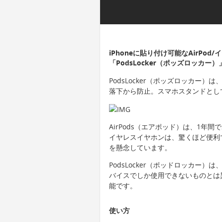
iPhoneに貼り付け可能なAirPo
「PodsLocker（ポッズロッカー
PodsLocker（ポッズロッカー）は
落下から防止。スマホスタンドとし
AirPods（エアポッド）は、1年間
イヤレスイヤホンは、驚くほど便利で
を懸念しています。
PodsLocker（ポッドロッカー
バイスでしか使用できないものとは異
能です。
使い方