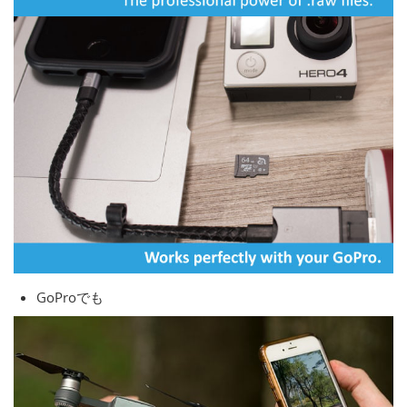
GoProでも