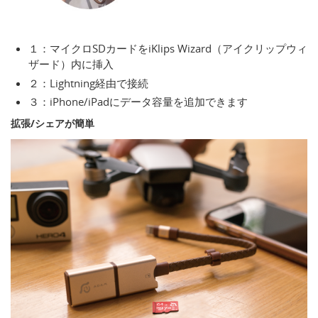
１：マイクロSDカードをiKlips Wizard（アイクリップウィ
ザード）内に挿入
２：Lightning経由で接続
３：iPhone/iPadにデータ容量を追加できます
拡張/シェアが簡単