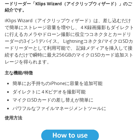
ードリーダー「Klips Wizard（アイクリップウィザード）」のご
紹介です。
iKlips Wizard（アイクリップウィザード）は、差し込むだけ
で簡単にストレージ容量を増やし、４K録画撮影もダイレクト
に行えるカメラやドローン撮影に役立つコネクタとカードリ
ーダーの3イン1デバイス。 Lightningコネクタ/マイクロSDカ
ードリーダーとして利用可能で、 記録メディアを挿入して接
続するだけで瞬時に最大256GBのマイクロSDカード追加スト
レージを得られます。
主な機能/特徴
簡単にお手持ちのiPhoneに容量を追加可能
ダイレクトに４Kビデオを撮影可能
マイクロSDカードの差し替えが簡単に
パワフルなファイルマネージメントツールに
使用方法