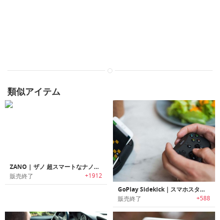
類似アイテム
ZANO | ザノ 超スマートなナノ・ドローン
+1912
販売終了
GoPlay Sidekick｜スマホスタンドにもなるiOS対応ゲームコントローラー「ゴープレイサイドキック」
+588
販売終了