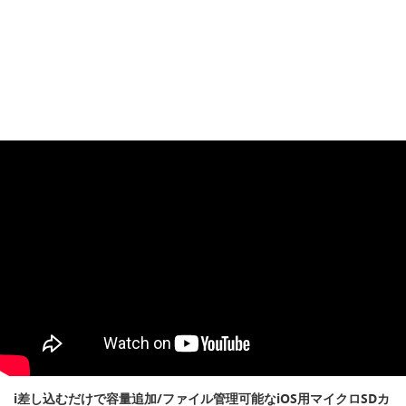
i差し込むだけで容量追加/ファイル管理可能なiOS用マイクロSDカ