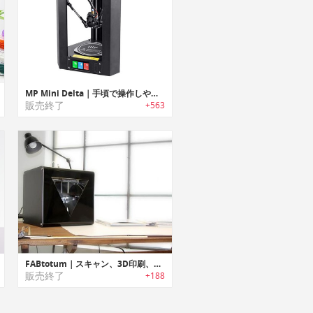
MP Mini Delta｜手頃で操作しやすく初心者に最適なデスクトップ3Dプリンター「エムピーミニデルタ」
販売終了
+563
FABtotum｜スキャン、3D印刷、切り取り/ミル 多機能家庭用3Dマシン
販売終了
+188