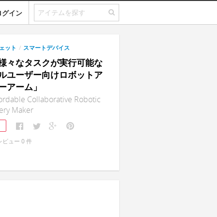
ログイン
ェット
/
スマートデバイス
m｜様々なタスクが実行可能な
ルユーザー向けロボットア
ーアーム」
ordable Collaborative Robotic
very Maker
1
レビュー
0
件