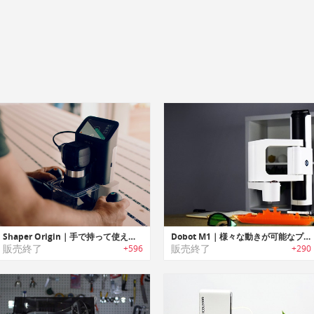
Shaper Origin｜手で持って使えるニュータイプのCNCマシン「シェイパーオリジン」
Dobot M1｜様々な動きが可能なプロフェッショナルロボットアーム「ドゥーボットM1」
販売終了
販売終了
+596
+290