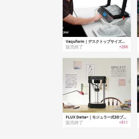
Vaquform｜デスクトップサイズデジタルバキュームフォーマー「バキュフォーム」
販売終了
+266
FLUX Delta+｜モジュラー式3Dプリンター
販売終了
+511