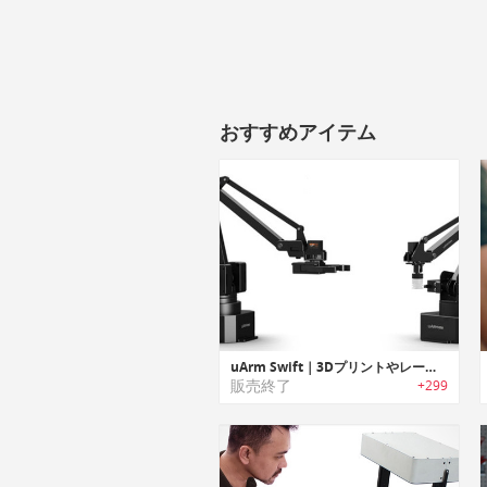
おすすめアイテム
uArm Swift｜3Dプリントやレーザー彫り付け可能なロボットアーム「ユーアームスイフト」
販売終了
+299