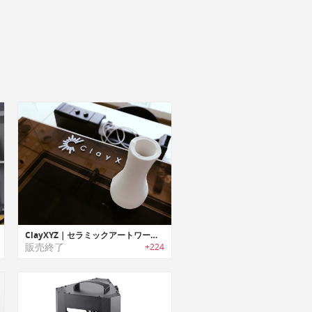
ClayXYZ｜セラミックアートワークを作成可能な3Dクレイプリンター「クレイXYZ」
販売終了
+224