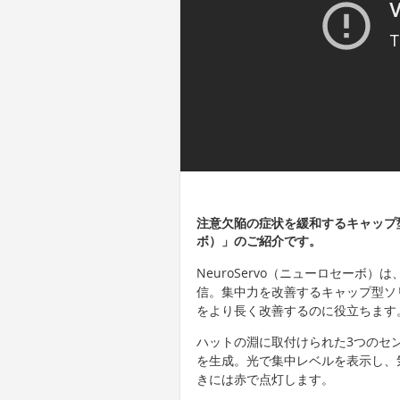
注意欠陥の症状を緩和するキャップ型ソ
ボ）」のご紹介です。
NeuroServo（ニューロセーボ
信。集中力を改善するキャップ型ソ
をより長く改善するのに役立ちます
ハットの淵に取付けられた3つのセ
を生成。光で集中レベルを表示し、
きには赤で点灯します。