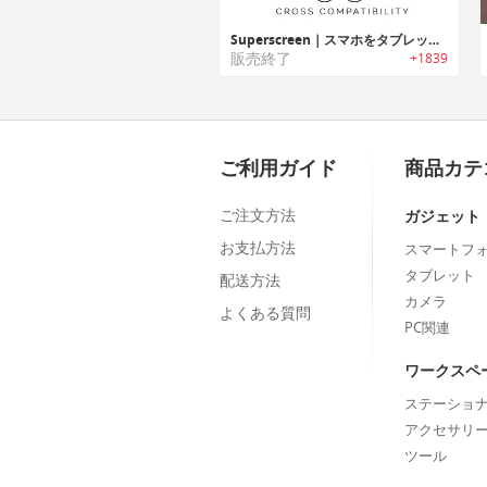
Superscreen｜スマホをタブレットに変身させる10.1インチのHDディスプレイ「スーパースクリーン」
販売終了
+1839
ご利用ガイド
商品カテ
ご注文方法
ガジェット
お支払方法
スマートフ
タブレット
配送方法
カメラ
よくある質問
PC関連
ワークスペ
ステーショ
アクセサリ
ツール