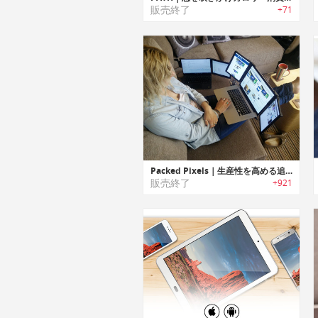
販売終了
+71
Packed Pixels｜生産性を高める追加用高解像度ポータブルモニター「パックドピクセル」
販売終了
+921