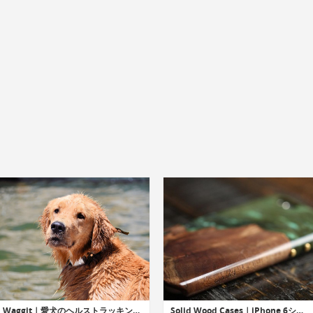
Waggit｜愛犬のヘルストラッキングが可能なウェアラブルスマートカラー「ワギット」
Solid Wood Cases｜iPhone 6シリーズ用無垢材ウッドケース