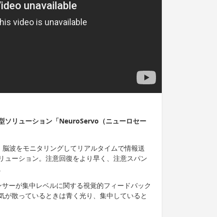
リューション「NeuroServo（ニューロセー
）は、脳波をモニタリングしてリアルタイムで情報送
リューション。注意回復をより早く、注意スパン
。
ンサーが集中レベルに関する視覚的フィードバック
気が散っているときは青く光り、集中していると