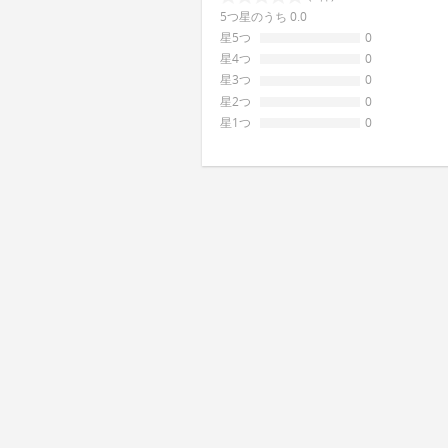
5つ星のうち 0.0
星5つ
0
星4つ
0
星3つ
0
星2つ
0
星1つ
0