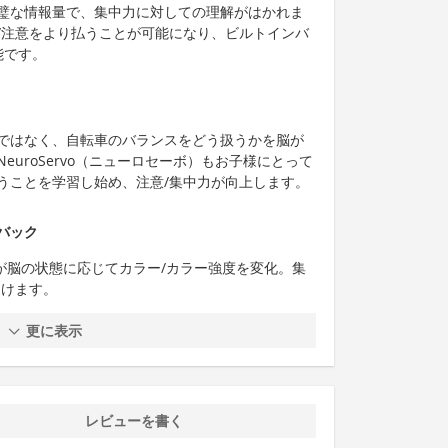
璧な情報量で、集中力に対しての理解がはかれま
/注意をより払うことが可能になり、ビルトインバ
能です。
ではなく、自転車のバランスをどう扱うかを脳が
uroServo（ニューロセーボ）もお子様にとって
うことを学習し始め、注意/集中力が向上します。
バック
が脳の状態に応じてカラー/カラー強度を変化。集
助けます。
更に表示
レビューを書く