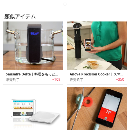
類似アイテム
Sansaire Delta｜料理をもっと簡単にするスマートクッキングヘルパー「サンサイヤーデルタ」
Anova Precision Cooker｜スマホで真空調理
+109
+350
販売終了
販売終了