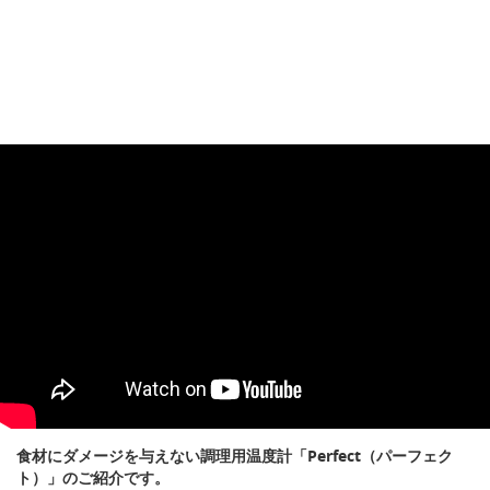
食材にダメージを与えない調理用温度計「Perfect（パーフェク
ト）」のご紹介です。