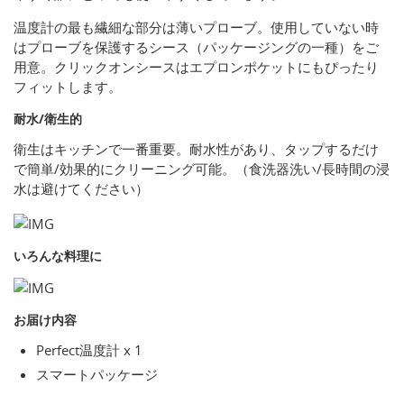
温度計の最も繊細な部分は薄いプローブ。使用していない時
はプローブを保護するシース（パッケージングの一種）をご
用意。クリックオンシースはエプロンポケットにもぴったり
フィットします。
耐水/衛生的
衛生はキッチンで一番重要。耐水性があり、タップするだけ
で簡単/効果的にクリーニング可能。（食洗器洗い/長時間の浸
水は避けてください）
いろんな料理に
お届け内容
Perfect温度計 x 1
スマートパッケージ