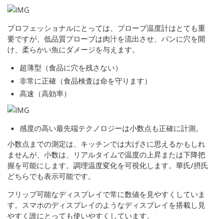
プロフェッショナルにとっては、プローブ温度計はとても重
要ですが、低品質プローブは肉汁を流出させ、パンに穴を開
け、柔らかい魚にダメージを与えます。
超薄型（食品に穴を残さない）
非常に正確（食品検査は命を守ります）
高速（高効率）
感度の高い最先端テクノロジーは小数点も正確に計測。
小数点までの測定は、キッチンでは大げさに思えるかもしれ
ませんが、小数は、リアルタイムで温度の上昇または下降把
握を可能にします。調理温度変化を可視化します。華氏/摂氏
どちらでも表示可能です。
フリップ可能なディスプレイで常に数値を見やすくしていま
す。スマホのディスプレイのようなディスプレイを搭載し見
やすく誰にとっても使いやすくしています。