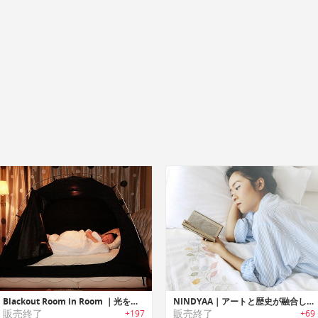
Blackout Room in Room ｜光をシャットアウトするオールインワンベッドテント「ブラックアウトルームインルーム」
NINDYAA｜アートと歴史が融合したデザインの新スタイルベッドシーツ「ニンディア」
販売終了
販売終了
+197
+69