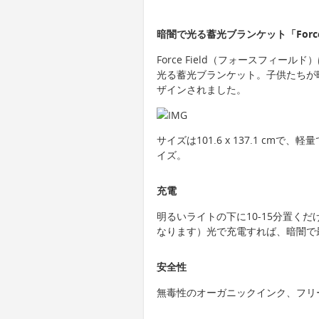
暗闇で光る蓄光ブランケット「Forc
Force Field（フォースフィ
光る蓄光ブランケット。子供たちが
ザインされました。
サイズは101.6 x 137.1 c
イズ。
充電
明るいライトの下に10-15分置く
なります）光で充電すれば、暗闇で
安全性
無毒性のオーガニックインク、フリ