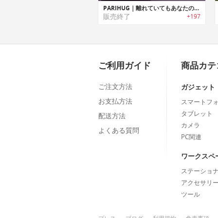
PARIHUG｜離れていてもあなたのハグを届けられるぬいぐるみ型コミュニケーションデバイス「パリハグ」
販売終了
+197
ご利用ガイド
商品カテ
ご注文方法
ガジェット
お支払方法
スマートフ
タブレット
配送方法
カメラ
よくある質問
PC関連
ワークスペ
ステーショ
アクセサリ
ツール