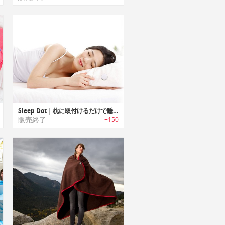
Sleep Dot｜枕に取付けるだけで睡眠の質を解析できるノンウェアラブルスリープモニター「スリープドット」
販売終了
+150