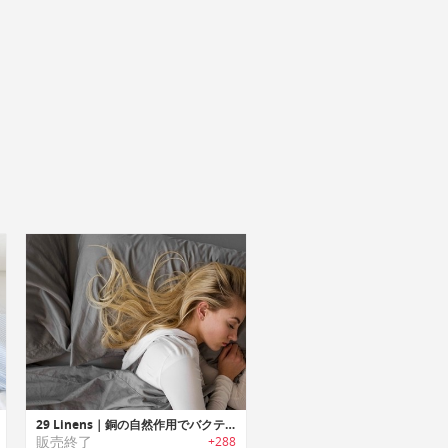
29 Linens｜銅の自然作用でバクテリアを殺菌するベッドシーツ/ピローケース「29リネン」
販売終了
+288