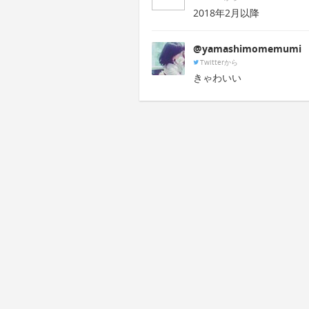
2018年2月以降
@yamashimomemumi
Twitterから
きゃわいい