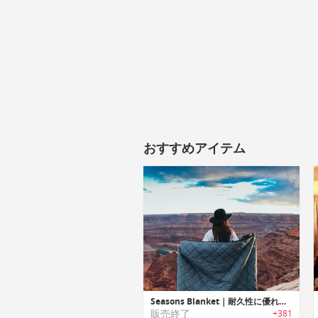
おすすめアイテム
Seasons Blanket｜耐久性に優れたウォータープルーフアウトドアブランケット「シーズンズブランケット」
販売終了
+381