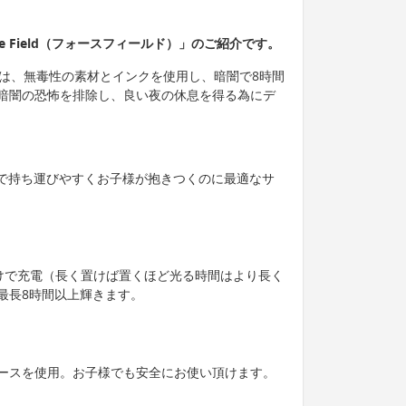
e Field（フォースフィールド）」のご紹介です。
ールド）は、無毒性の素材とインクを使用し、暗闇で8時間
暗闇の恐怖を排除し、良い夜の休息を得る為にデ
mで、軽量で持ち運びやすくお子様が抱きつくのに最適なサ
だけで充電（長く置けば置くほど光る時間はより長く
最長8時間以上輝きます。
ースを使用。お子様でも安全にお使い頂けます。