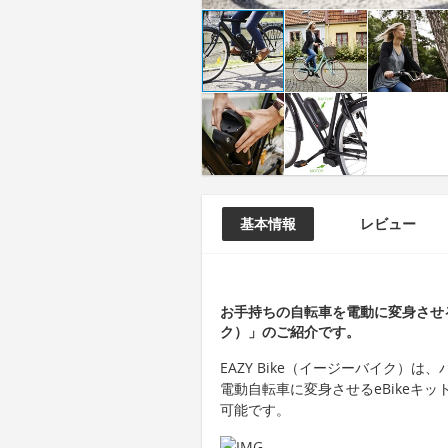
基本情報
レビュー
お手持ちの自転車を電動に変身させるe
ク）」のご紹介です。
EAZY Bike（イージーバイク）
電動自転車に変身させるeBikeキッ
可能です。