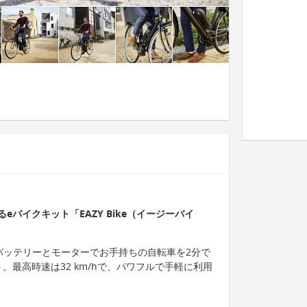
バイクキット「EAZY Bike（イージーバイ
は、バッテリーとモーターでお手持ちの自転車を2分で
ト。最高時速は32 km/hで、パワフルで手軽に利用