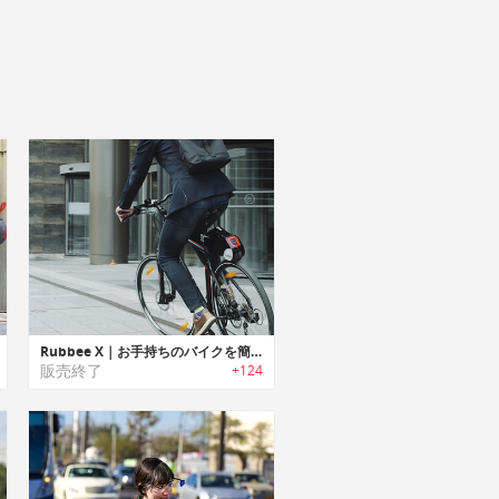
Rubbee X｜お手持ちのバイクを簡単に電動バイクに変身させる「ラビーX」
販売終了
+124