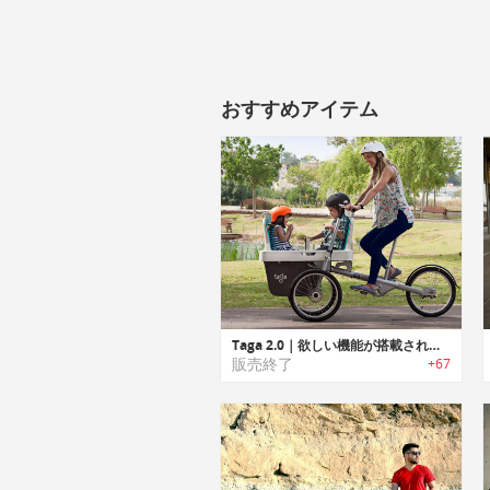
おすすめアイテム
Taga 2.0｜欲しい機能が搭載されたファミリーバイク「タガ2.0」
販売終了
+67