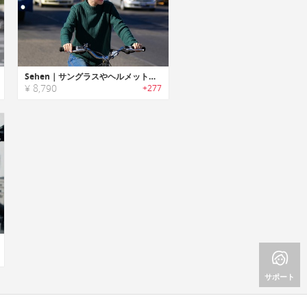
Sehen｜サングラスやヘルメットに取付け安全性を高めるリアビューミラー「シーヘン」
¥ 8,790
+277
サポート