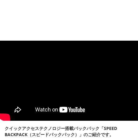
クイックアクセステクノロジー搭載バックパック「SPEED
BACKPACK（スピードバックパック）」のご紹介です。