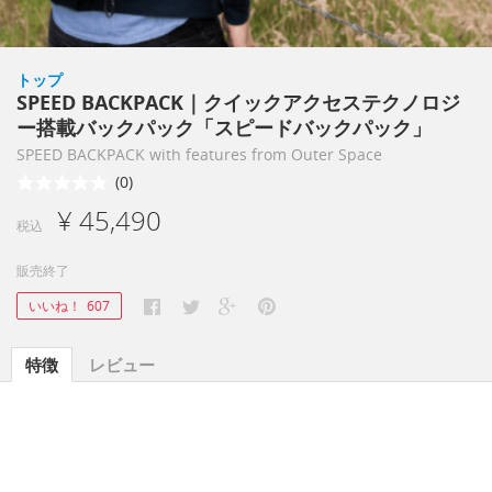
トップ
SPEED BACKPACK｜クイックアクセステクノロジ
ー搭載バックパック「スピードバックパック」
SPEED BACKPACK with features from Outer Space
(0)
¥ 45,490
税込
販売終了
いいね！
607
特徴
レビュー