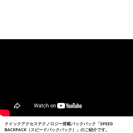
クイックアクセステクノロジー搭載バックパック「SPEED
BACKPACK（スピードバックパック）」のご紹介です。