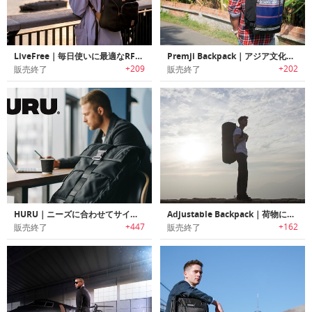
LiveFree｜毎日使いに最適なRFID保護/ワイヤレスチャージャー機能を搭載したバックパック「リブフリー」
Premji Backpack｜アジア文化を伝承する生地を使ったエスニックバックパック「プレムジ」
+209
+202
販売終了
販売終了
HURU｜ニーズに合わせてサイズ変更可能なタフユースバックパック「フル」
Adjustable Backpack｜荷物に合わせてサイズを拡張可能なマルチサイズバックパック「アジャスタブルバックパック」
+447
+162
販売終了
販売終了