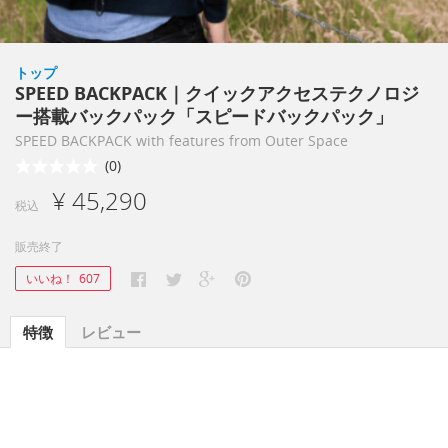
トップ
SPEED BACKPACK｜クイックアクセステクノロジ
ー搭載バックパック「スピードバックパック」
SPEED BACKPACK with features from Outer Space
(0)
¥ 45,290
税込
販売終了
いいね！
607
特徴
レビュー