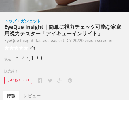
トップ
/
ガジェット
EyeQue Insight｜簡単に視力チェック可能な家庭
用視力テスター「アイキューインサイト」
EyeQue Insight: fastest, easiest DIY 20/20 vision screener
(0)
¥ 23,190
税込
販売終了
いいね！
203
特徴
レビュー