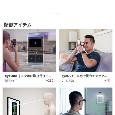
類似アイテム
EyeQue ｜スマホに取り付けて視力チェックを行えるパーソナル視力テスト/トラッカー「アイキュー」
EyeQue｜自宅で視力チェックができる自動アイテストデバイス「アイキュー」
+232
+18
販売終了
¥ 16,190