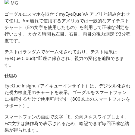
ゴーグルにスマホを取付てmyEyeQue VA アプリと組み合わせ
て使用。6ｍ離れて使用するアメリカでは一般的なアイテスト
チャート（Eの文字を使用したもの）を利用して正確な測定を
行います。 かかる時間も左目、右目、両目の視力測定で3分程
度です。
テストはランダムでゲーム化されており、テスト結果は
EyeQue Cloudに即座に保存され、視力の変化を追跡できま
す。
仕組み
EyeQue Insight（アイキューインサイト）は、デジタル化され
た視力検査用のチャートを表示。ゴーグルをスマートフォン
に接続するだけで使用可能です（800以上のスマートフォンを
サポート）。
スマートフォンの画面で文字「E」の向きをスワイプします。
Eの文字は無作為で表示されるため、暗記できず毎回正確な結
果が得られます。