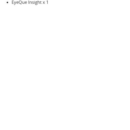
EyeQue Insight x 1