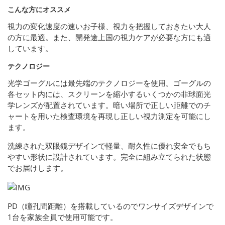
こんな方にオススメ
視力の変化速度の速いお子様、視力を把握しておきたい大人
の方に最適。また、開発途上国の視力ケアが必要な方にも適
しています。
テクノロジー
光学ゴーグルには最先端のテクノロジーを使用。ゴーグルの
各セット内には、スクリーンを縮小するいくつかの非球面光
学レンズが配置されています。暗い場所で正しい距離でのチ
ャートを用いた検査環境を再現し正しい視力測定を可能にし
ます。
洗練された双眼鏡デザインで軽量、耐久性に優れ安全でもち
やすい形状に設計されています。完全に組み立てられた状態
でお届けします。
PD（瞳孔間距離）を搭載しているのでワンサイズデザインで
1台を家族全員で使用可能です。