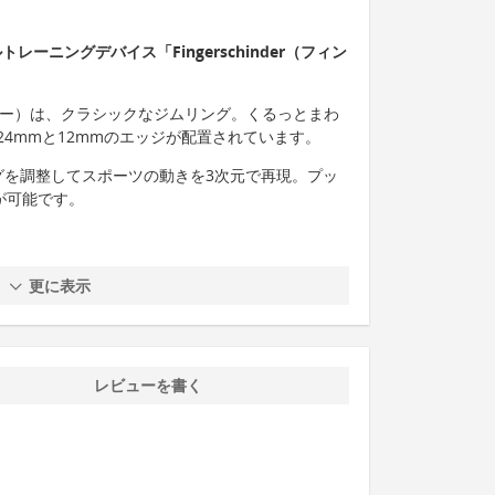
ーニングデバイス「Fingerschinder（フィン
ーシンダー）は、クラシックなジムリング。くるっとまわ
24mmと12mmのエッジが配置されています。
グを調整してスポーツの動きを3次元で再現。プッ
が可能です。
更に表示
レビューを書く