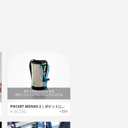
POCKET MONKII 2｜ポケットにフィットするボディウェイトトレーニングシステム「ポケットモンキー2」
¥ 34,790
+354