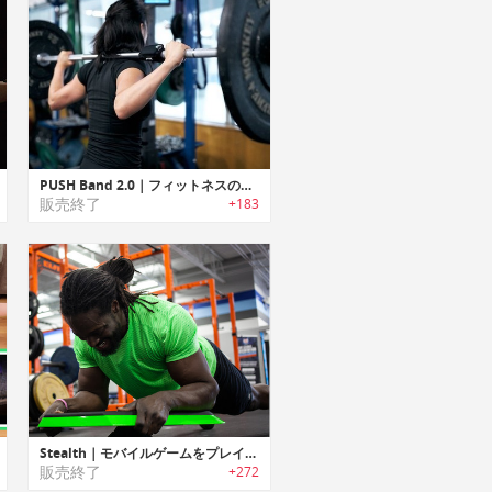
PUSH Band 2.0｜フィットネスの強度を測定し、数値化するウェアラブルバンド「プッシュバンド2.0」
販売終了
+183
Stealth｜モバイルゲームをプレイ中に体幹トレーニング可能なコアトレーナー「ステルス」
販売終了
+272