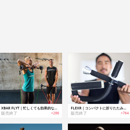
XBAR FLYT｜忙しくても効果的なワークアウトが可能なトラベルフレンドリーパーソナルフィットネスシステム「Xバーフライト」
FLEXR｜コンパクトに折りたたみ可能な懸垂エクササイズバー「フレクサー」
販売終了
販売終了
+286
+764