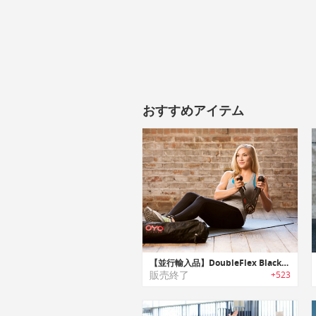
おすすめアイテム
【並行輸入品】DoubleFlex Black｜NASAでも採用されている技術を使用したトータルボディーポータブルジム「ダブルフレックスブラック」
販売終了
+523