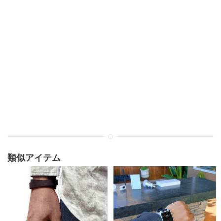
類似アイテム