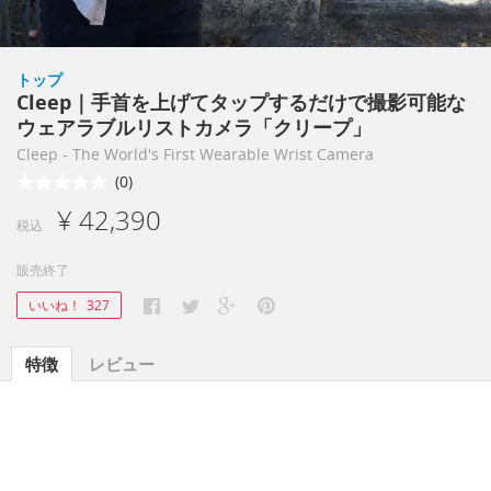
トップ
Cleep｜手首を上げてタップするだけで撮影可能な
ウェアラブルリストカメラ「クリープ」
Cleep - The World's First Wearable Wrist Camera
(0)
¥ 42,390
税込
販売終了
いいね！
327
特徴
レビュー