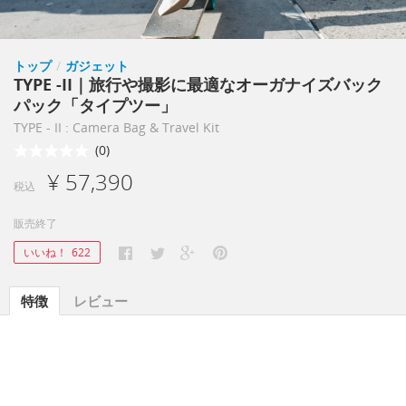
トップ
/
ガジェット
TYPE -II｜旅行や撮影に最適なオーガナイズバック
パック「タイプツー」
TYPE - II : Camera Bag & Travel Kit
(0)
¥ 57,390
税込
販売終了
いいね！
622
特徴
レビュー