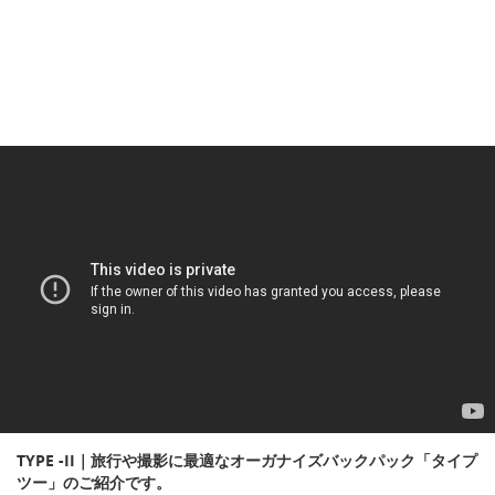
TYPE -II｜旅行や撮影に最適なオーガナイズバックパック「タイプ
ツー」のご紹介です。