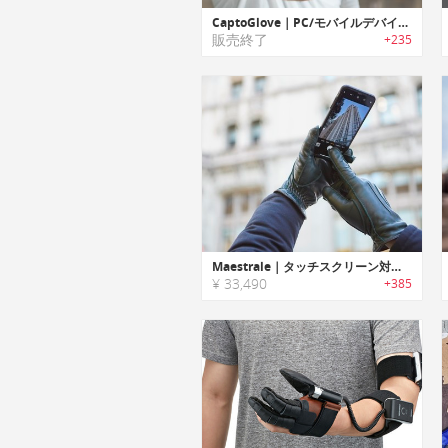
CaptoGlove｜PC/モバイルデバイス用ウェアラブルグローブコントローラー「キャプトグローブ」
販売終了
+235
Maestrale｜タッチスクリーン対応ハンドメイドイタリアンレザーグローブ「マエストラリ」
¥ 33,490
+385