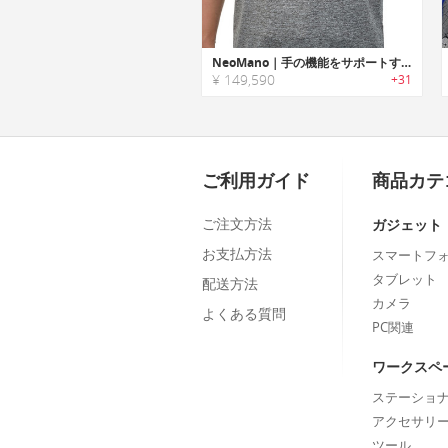
NeoMano｜手の機能をサポートするグローブデザインロボティックハンド「ネオマノ」
¥ 149,590
+31
ご利用ガイド
商品カテ
ご注文方法
ガジェット
お支払方法
スマートフ
タブレット
配送方法
カメラ
よくある質問
PC関連
ワークスペ
ステーショ
アクセサリ
ツール