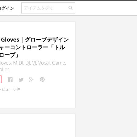
ログイン
do Gloves｜グローブデザイン
ャーコントローラー「トル
ローブ」
oves: MIDI, DJ, VJ, Vocal, Game,
ller.
レビュー
0
件