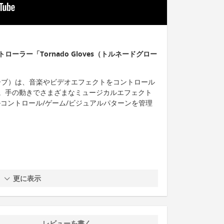
ーラー「Tornado Gloves（トルネードグロー
ドグローブ）は、音楽やビデオエフェクトをコントロール
。手の動きでさまざまなミュージカルエフェクト
コントロール/ゲーム/ビジュアルパターンを管理
更に表示
レビューを書く