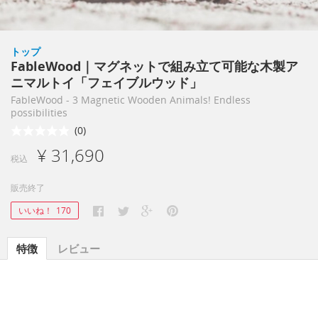
トップ
FableWood｜マグネットで組み立て可能な木製ア
ニマルトイ「フェイブルウッド」
FableWood - 3 Magnetic Wooden Animals! Endless
possibilities
(0)
¥ 31,690
税込
販売終了
いいね！
170
特徴
レビュー