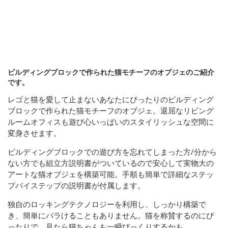
ビルディングブロックで作られた猫モチーフのオブジェのご紹介
です。
レゴと猫を愛して止まないあなたにぴったりのビルディング
ブロックで作られた猫モチーフのオブジェ。退屈なリビング
ルームオフィスも遊び心いっぱいのスタイリッシュな空間に
変身させます。
ビルディングブロックでの遊び方を忘れてしまった方/分から
ない方でも組立方説明書がついているので安心して実物大の
アートな猫オブジェを構築可能。手順も簡単で詳細なステッ
プバイステップの説明書が付属します。
独自のロッキングテクノロジーを利用し、しっかり構築で
き、簡単にバラけることもありません。猫を称賛するのにぴ
ったりで、見たら猫ちゃんも一瞬びっくりするかも。