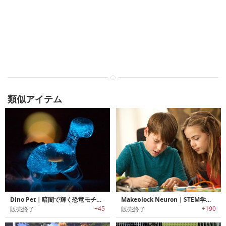
類似アイテム
Dino Pet｜暗闇で輝く恐竜モチーフデザインディスプレイ「ディノペット」
Makeblock Neuron｜STEM学習に役立つプログラム可能なブロックビルディングプラットフォームキット「メイクブロックニューロン」
+45
+190
販売終了
販売終了