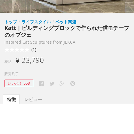
トップ
/
ライフスタイル
/
ペット関連
Katt｜ビルディングブロックで作られた猫モチーフ
のオブジェ
Inspired Cat Sculptures from JEKCA
(1)
¥ 23,790
税込
販売終了
いいね！
553
特徴
レビュー