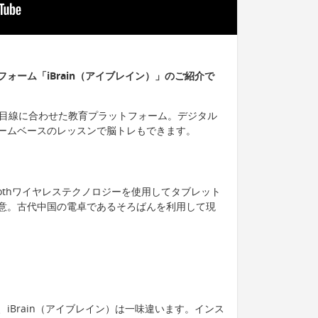
ォーム「iBrain（アイブレイン）」のご紹介で
子供の目線に合わせた教育プラットフォーム。デジタル
ームベースのレッスンで脳トレもできます。
etoothワイヤレステクノロジーを使用してタブレット
意。古代中国の電卓であるそろばんを利用して現
iBrain（アイブレイン）は一味違います。インス