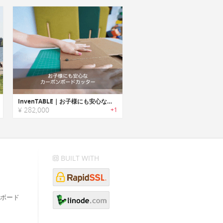
InvenTABLE｜お子様にも安心なカーボンボードカッター
¥ 282,000
+1
BUILT WITH
ボード