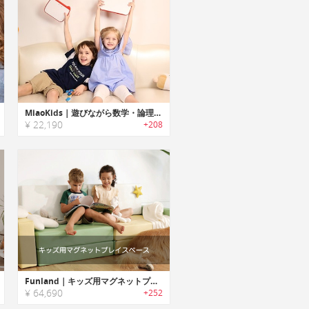
MiaoKids｜遊びながら数学・論理・英語学べるインタラクティブ知育トイ「ミイアオキッズ」
¥ 22,190
+208
Funland｜キッズ用マグネットプレイスペース「ファンランド」
¥ 64,690
+252