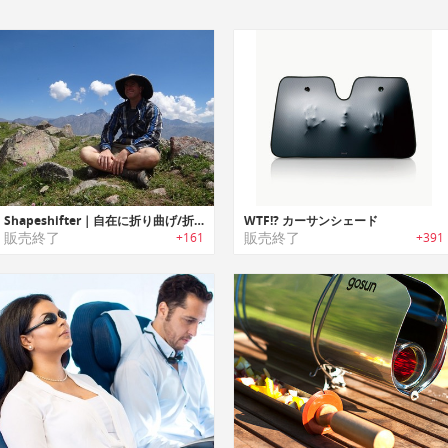
Shapeshifter｜自在に折り曲げ/折りたたみ可能なポータブルサンハット「シェイプシフター」
WTF!? カーサンシェード
販売終了
販売終了
+161
+391