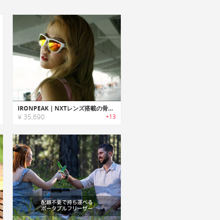
IRONPEAK｜NXTレンズ搭載の骨伝導スポーツサングラス「アイロンピーク」
¥ 35,690
+13