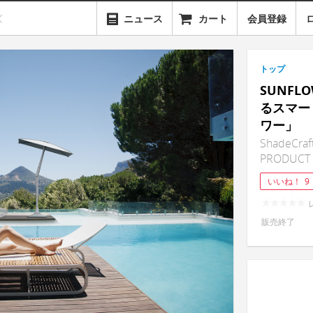
ニュース
カート
会員登録
トップ
SUNF
るスマー
ワー」
ShadeCraft
PRODUCT
いいね！
9
販売終了