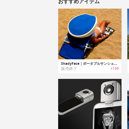
おすすめアイテム
ShadyFace｜ポータブルサンシェード「シェイディーフェイス」
販売終了
+159