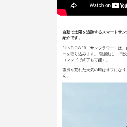
自動で太陽を追跡するスマートサンシ
紹介です。
SUNFLOWER（サンフラワー）
ーを取り込みます。 朝起動し、日
コマンドで終了も可能）。
強風や荒れた天気の時はオフになり
ん。