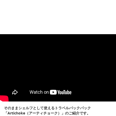
そのままシェルフとして使えるトラベルバックパック
「Artichoke（アーティチョーク）」のご紹介です。