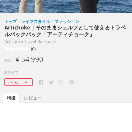
トップ
/
ライフスタイル
/
ファッション
Artichoke｜そのままシェルフとして使えるトラベ
ルバックパック「アーティチョーク」
Artichoke Travel Backpack
(0)
¥ 54,990
税込
販売終了
いいね！
345
特徴
レビュー