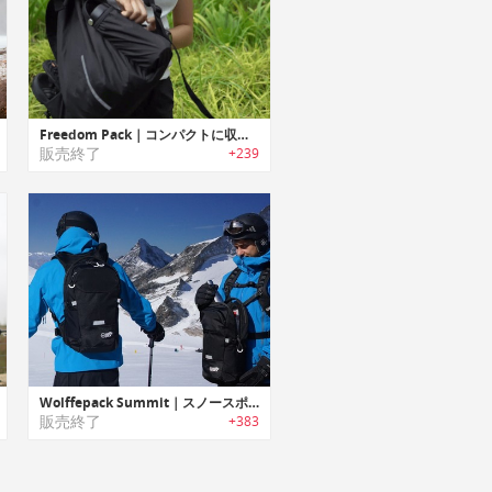
Freedom Pack｜コンパクトに収納可能な盗難防止機能付きデイバッグ「フリーダムパック」
販売終了
+239
Wolffepack Summit｜スノースポーツ用にデザインされたスウィングバッグパック「ウォルフパックサミット」
販売終了
+383