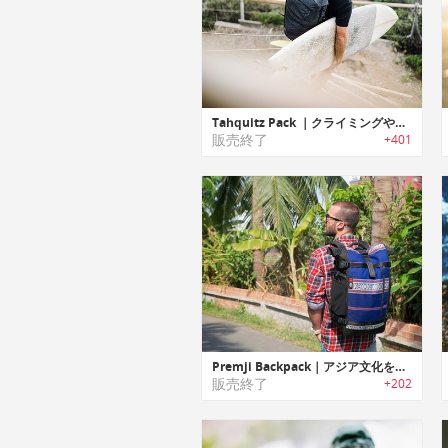
Tahquitz Pack ｜クライミングやアウトドアに最適な多機能バッグパック
販売終了
+401
Premji Backpack｜アジア文化を伝承する生地を使ったエスニックバックパック「プレムジ」
販売終了
+202