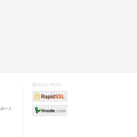
BUILT WITH
ボード