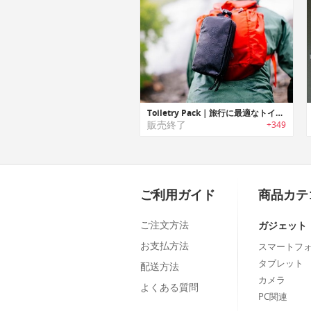
Toiletry Pack｜旅行に最適なトイレタリーバッグ「トイレタリーパック」
販売終了
+349
ご利用ガイド
商品カテ
ご注文方法
ガジェット
お支払方法
スマートフ
タブレット
配送方法
カメラ
よくある質問
PC関連