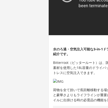
水のろ過・空気注入可能な3-in-1ド
紹介です。
Bitterroot（ビッタールート）
素材を使用した18L容量のドライ
トレスに空気注入できます。
荷物を全て担いで長距離移動する場
と豪華さよりもライフラインが重要にな
イルに出掛ける時の必需品の機能を