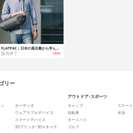
FLATPAC｜日本の風呂敷から学んだ瞬時にパッキング/アンパック可能なライフスタイルバッグ「フラットパック」
販売終了
+884
ゴリー
アウトドア･スポーツ
ォン
オーディオ
キャンプ
スケート
ウェアラブルデバイス
自転車
水泳
スマートデバイス
オートバイ
3Dプリンタ･3Dスキャナ
ゴルフ