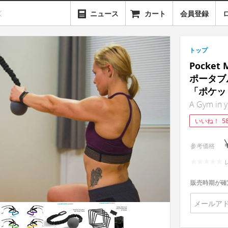
ニュース
カート
会員登録
トップ
Pocke
ポータブ
「ポケッ
A Gym in 
いいね！
5
参考価格
販売時期が確