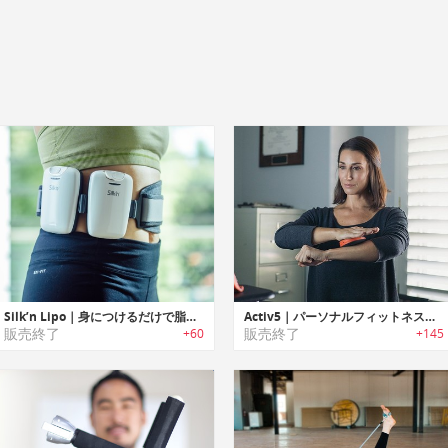
Silk’n Lipo｜身につけるだけで脂肪を落とすEMSデバイス「シルクリポ」
Activ5｜パーソナルフィットネスデバイス「アクティブ5」
販売終了
販売終了
+60
+145