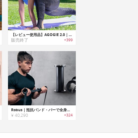
【レビュー使用品】AGOGIE 2.0｜履くだけで抵抗トレーニングが可能なトレーニングパンツ「アゴージー2.0」
販売終了
+399
Robus｜抵抗バンド・バーで全身トレーニングが行えるポータブルフィットネスシステム「ロバス」
¥ 40,290
+324