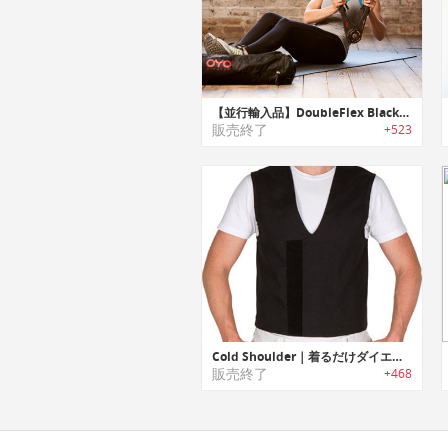
【並行輸入品】DoubleFlex Black｜NASAでも採用されている技術を使用したトータルボディーポータブルジム「ダブルフレックスブラック」
販売終了
+523
Cold Shoulder｜着るだけダイエットベスト
販売終了
+468