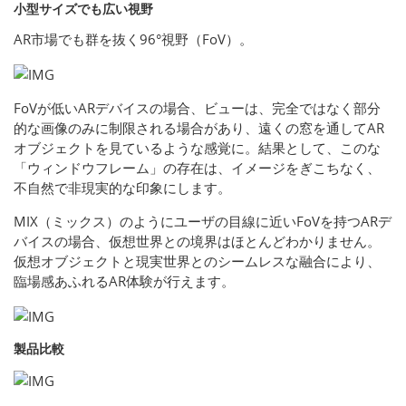
小型サイズでも広い視野
AR市場でも群を抜く96°視野（FoV）。
FoVが低いARデバイスの場合、ビューは、完全ではなく部分
的な画像のみに制限される場合があり、遠くの窓を通してAR
オブジェクトを見ているような感覚に。結果として、このな
「ウィンドウフレーム」の存在は、イメージをぎこちなく、
不自然で非現実的な印象にします。
MIX（ミックス）のようにユーザの目線に近いFoVを持つARデ
バイスの場合、仮想世界との境界はほとんどわかりません。
仮想オブジェクトと現実世界とのシームレスな融合により、
臨場感あふれるAR体験が行えます。
製品比較