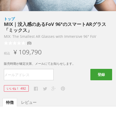
トップ
MIX｜没入感のあるFoV 96°のスマートARグラス
「ミックス」
MIX: The Smallest AR Glasses with Immersive 96° FoV
(0)
¥ 109,790
税込
販売時期が確定次第、メールにてお知らせします。
登録
いいね！
492
特徴
レビュー